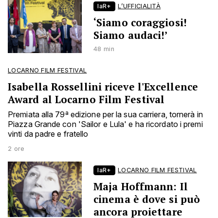
laR+
L’UFFICIALITÀ
‘Siamo coraggiosi!
Siamo audaci!’
48 min
LOCARNO FILM FESTIVAL
Isabella Rossellini riceve l'Excellence
Award al Locarno Film Festival
Premiata alla 79ª edizione per la sua carriera, tornerà in
Piazza Grande con 'Sailor e Lula' e ha ricordato i premi
vinti da padre e fratello
2 ore
laR+
LOCARNO FILM FESTIVAL
Maja Hoffmann: Il
cinema è dove si può
ancora proiettare