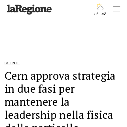
21° - 35°
SCIENZE
Cern approva strategia
in due fasi per
mantenere la
leadership nella fisica