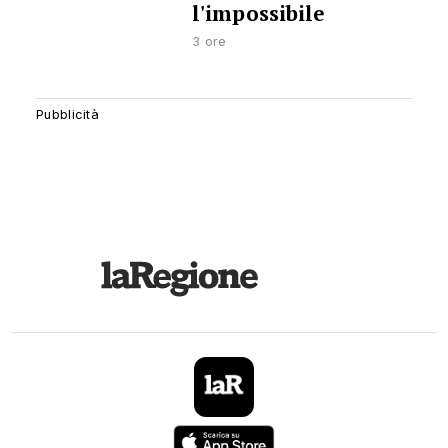
l'impossibile
3 ore