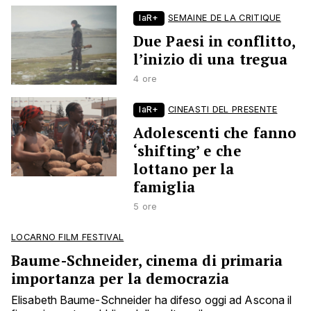
laR+
SEMAINE DE LA CRITIQUE
Due Paesi in conflitto,
l’inizio di una tregua
4 ore
laR+
CINEASTI DEL PRESENTE
Adolescenti che fanno
‘shifting’ e che
lottano per la
famiglia
5 ore
LOCARNO FILM FESTIVAL
Baume-Schneider, cinema di primaria
importanza per la democrazia
Elisabeth Baume-Schneider ha difeso oggi ad Ascona il