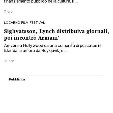
finanziamento pubblico della cultura, il ...
7 ore
LOCARNO FILM FESTIVAL
Sighvatsson, 'Lynch distribuiva giornali,
poi incontrò Armani'
Arrivare a Hollywood da una comunità di pescatori in
Islanda, a un'ora da Reykjavik, e ...
10 ore