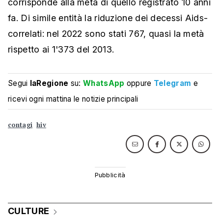
corrisponde alla metà di quello registrato 10 anni
fa. Di simile entità la riduzione dei decessi Aids-
correlati: nel 2022 sono stati 767, quasi la metà
rispetto ai 1'373 del 2013.
Segui
laRegione
su:
WhatsApp
oppure
Telegram
e
ricevi ogni mattina le notizie principali
contagi
hiv
CULTURE