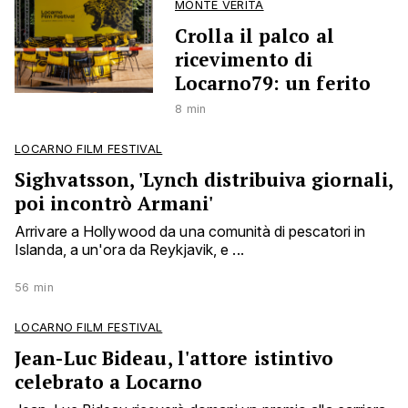
MONTE VERITÀ
Crolla il palco al
ricevimento di
Locarno79: un ferito
8 min
LOCARNO FILM FESTIVAL
Sighvatsson, 'Lynch distribuiva giornali,
poi incontrò Armani'
Arrivare a Hollywood da una comunità di pescatori in
Islanda, a un'ora da Reykjavik, e ...
56 min
LOCARNO FILM FESTIVAL
Jean-Luc Bideau, l'attore istintivo
celebrato a Locarno