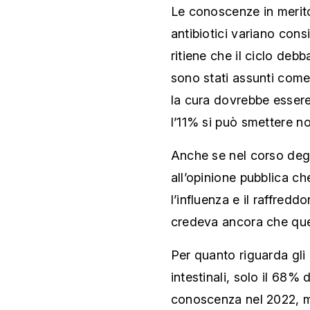
Le conoscenze in merito
antibiotici variano cons
ritiene che il ciclo debb
sono stati assunti come
la cura dovrebbe essere
l’11% si può smettere n
Anche se nel corso degl
all’opinione pubblica ch
l’influenza e il raffredd
credeva ancora che ques
Per quanto riguarda gli 
intestinali, solo il 68%
conoscenza nel 2022, m