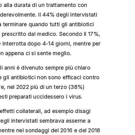
 alla durata di un trattamento con
iderevolmente. Il 44% degli intervistati
a terminare quando tutti gli antibiotici
 prescritto dal medico. Secondo il 17%,
 interrotta dopo 4-14 giorni, mentre per
on appena ci si sente meglio.
i anni è divenuto sempre più chiaro
e gli antibiotici non sono efficaci contro
ore, nel 2022 più di un terzo (38%)
ti preparati uccidessero i virus.
effetti collaterali, ad esempio disagi
 degli intervistati sembrava esserne a
entre nei sondaggi del 2016 e del 2018