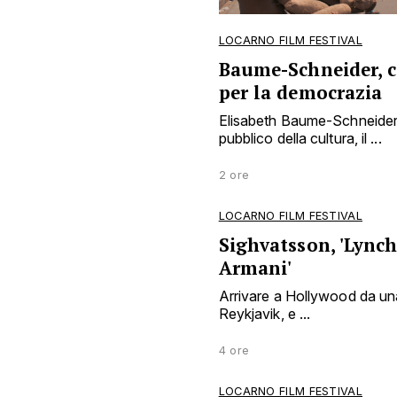
LOCARNO FILM FESTIVAL
Baume-Schneider, 
per la democrazia
Elisabeth Baume-Schneider 
pubblico della cultura, il ...
2 ore
LOCARNO FILM FESTIVAL
Sighvatsson, 'Lynch
Armani'
Arrivare a Hollywood da una
Reykjavik, e ...
4 ore
LOCARNO FILM FESTIVAL