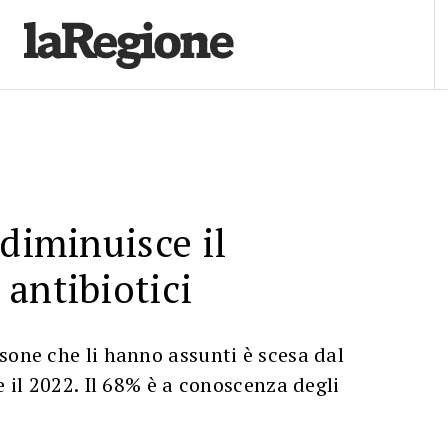
 diminuisce il
antibiotici
sone che li hanno assunti è scesa dal
e il 2022. Il 68% è a conoscenza degli