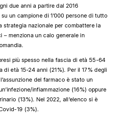
gni due anni a partire dal 2016
 su un campione di 1’000 persone di tutto
la strategia nazionale per combattere la
ici – menziona un calo generale in
Romandia.
presi più spesso nella fascia di età 55-64
a di età 15-24 anni (21%). Per il 17% degli
dell’assunzione del farmaco è stato un
 un’infezione/infiammazione (16%) oppure
rinario (13%). Nel 2022, all’elenco si è
 Covid-19 (3%).