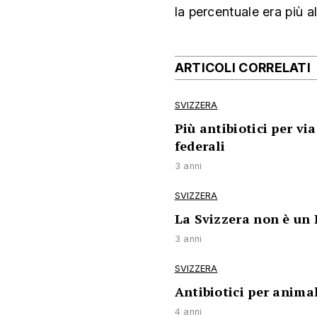
la percentuale era più al
ARTICOLI CORRELATI
SVIZZERA
Più antibiotici per vi
federali
3 anni
SVIZZERA
La Svizzera non è un 
3 anni
SVIZZERA
Antibiotici per animal
4 anni