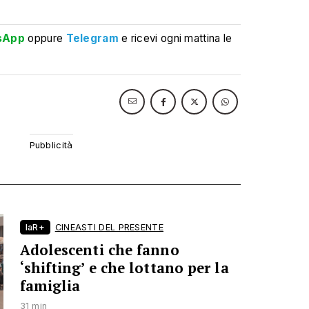
sApp
oppure
Telegram
e ricevi ogni mattina le
laR+
CINEASTI DEL PRESENTE
Adolescenti che fanno
‘shifting’ e che lottano per la
famiglia
31 min