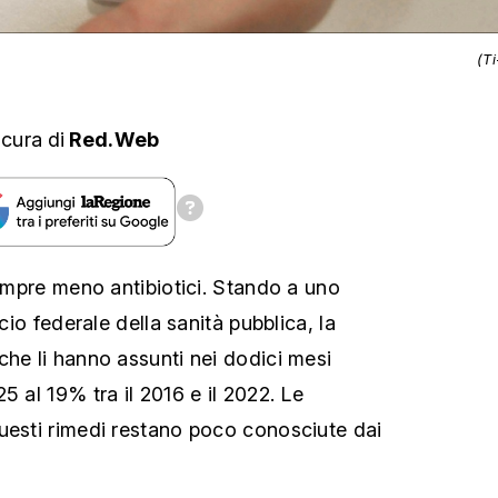
(T
 cura
di
Red.Web
sempre meno antibiotici. Stando a uno
icio federale della sanità pubblica, la
che li hanno assunti nei dodici mesi
5 al 19% tra il 2016 e il 2022. Le
uesti rimedi restano poco conosciute dai