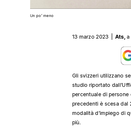
Un po’ meno
13 marzo 2023
|
Ats,
a
Gli svizzeri utilizzano 
studio riportato dall’Uff
percentuale di persone 
precedenti è scesa dal 2
modalità d’impiego di q
più.