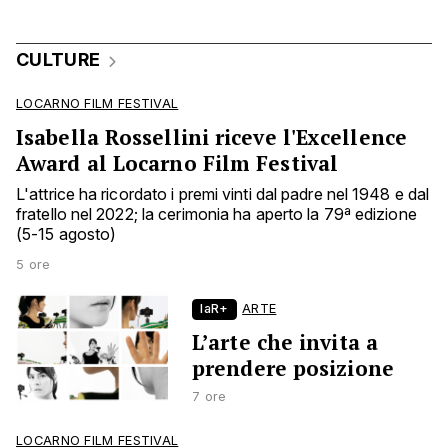
CULTURE
LOCARNO FILM FESTIVAL
Isabella Rossellini riceve l'Excellence
Award al Locarno Film Festival
L'attrice ha ricordato i premi vinti dal padre nel 1948 e dal
fratello nel 2022; la cerimonia ha aperto la 79ª edizione
(5-15 agosto)
5 ore
laR+
ARTE
L’arte che invita a
prendere posizione
7 ore
LOCARNO FILM FESTIVAL