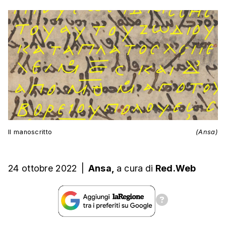
Il manoscritto
(Ansa)
24 ottobre 2022
|
Ansa,
a cura
di
Red.Web