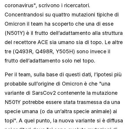
coronavirus", scrivono i ricercatori.
Concentrandosi su quattro mutazioni tipiche di
Omicron il team ha scoperto che una di esse
(N501Y) è il frutto dell’adattamento alla struttura
del recettore ACE sia umano sia di topo. Le altre
tre (Q493R, Q498R, Y505H) sono invece il
frutto dell’adattamento solo nel topo.
Per il team, sulla base di questi dati, l’ipotesi più
probabile sull’origine di Omicron è che "una
variante di SarsCov2 contenente la mutazione
N501Y potrebbe essere stata trasmessa da una
specie umana (o da un’altra specie animale) ai
topi". A quel punto, la nuova variante si è diffusa