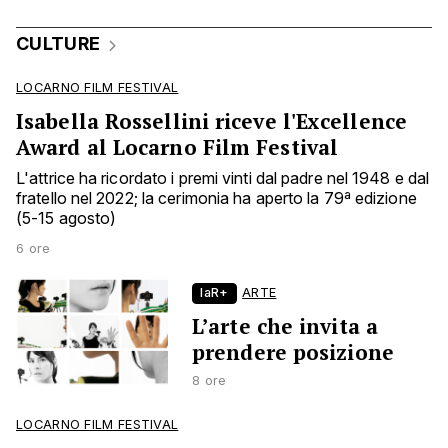
CULTURE
LOCARNO FILM FESTIVAL
Isabella Rossellini riceve l'Excellence
Award al Locarno Film Festival
L'attrice ha ricordato i premi vinti dal padre nel 1948 e dal
fratello nel 2022; la cerimonia ha aperto la 79ª edizione
(5-15 agosto)
6 ore
laR+
ARTE
L’arte che invita a
prendere posizione
8 ore
LOCARNO FILM FESTIVAL