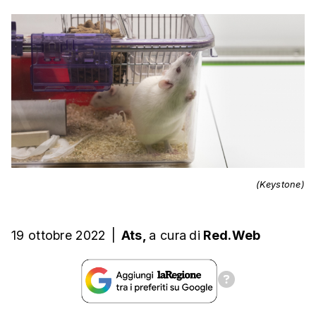
(Keystone)
19 ottobre 2022
|
Ats,
a cura
di
Red.Web