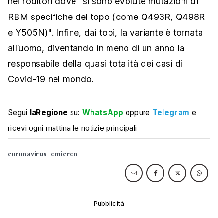
nei roditori dove "si sono evolute mutazioni di
RBM specifiche del topo (come Q493R, Q498R
e Y505N)". Infine, dai topi, la variante è tornata
all’uomo, diventando in meno di un anno la
responsabile della quasi totalità dei casi di
Covid-19 nel mondo.
Segui
laRegione
su:
WhatsApp
oppure
Telegram
e
ricevi ogni mattina le notizie principali
coronavirus
omicron