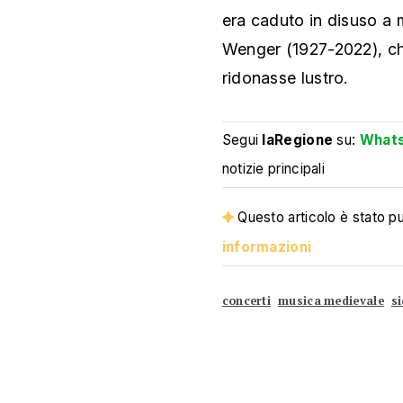
era caduto in disuso a
Wenger (1927-2022), che 
ridonasse lustro.
Segui
laRegione
su:
What
notizie principali
Questo articolo è stato pub
informazioni
concerti
musica medievale
s