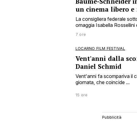
Baume-Schneider i
un cinema libero e
La consigliera federale sottol
omaggia Isabella Rossellini
7 ore
LOCARNO FILM FESTIVAL
Vent'anni dalla sco
Daniel Schmid
Vent'anni fa scompariva il 
giornata, che coincide ...
15 ore