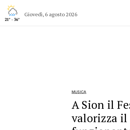
Giovedì, 6 agosto 2026
21° - 36°
MUSICA
A Sion il Fe
valorizza i