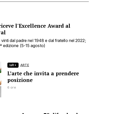
riceve l'Excellence Award al
val
i vinti dal padre nel 1948 e dal fratello nel 2022;
9ª edizione (5-15 agosto)
laR+
ARTE
L’arte che invita a prendere
posizione
6 ore