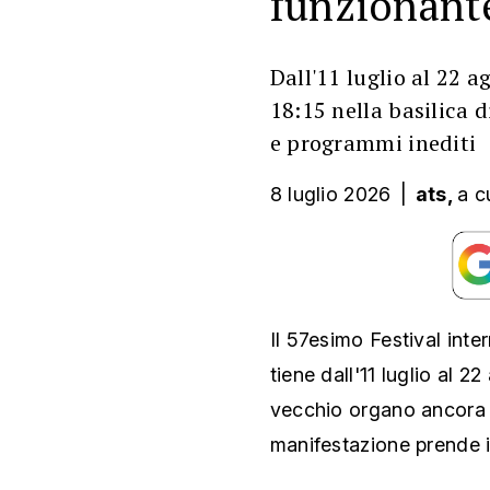
funzionant
Dall'11 luglio al 22 a
18:15 nella basilica 
e programmi inediti
8 luglio 2026
|
ats,
a c
Il 57esimo Festival inte
tiene dall'11 luglio al 2
vecchio organo ancora 
manifestazione prende 