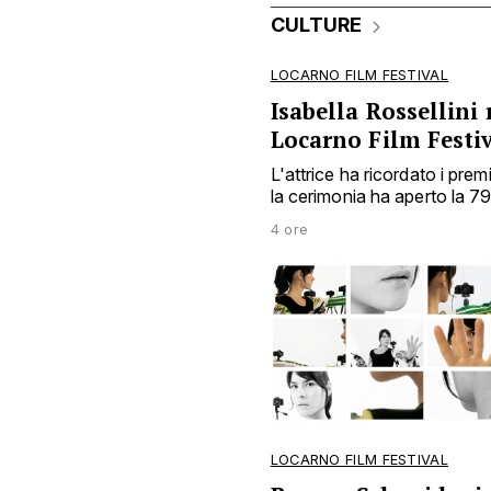
CULTURE
LOCARNO FILM FESTIVAL
Isabella Rossellini 
Locarno Film Festi
L'attrice ha ricordato i prem
la cerimonia ha aperto la 7
4 ore
LOCARNO FILM FESTIVAL