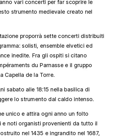
anno vari concerti per far scoprire le
questo strumento medievale creato nel
azione proporrà sette concerti distribuiti
gramma: solisti, ensemble elvetici ed
ce inedite. Fra gli ospiti si citano
mpéraments du Parnasse e il gruppo
a Capella de la Torre.
ni sabato alle 18:15 nella basilica di
ggere lo strumento dal caldo intenso.
e unico e attira ogni anno un folto
e noti organisti provenienti da tutto il
struito nel 1435 e ingrandito nel 1687,