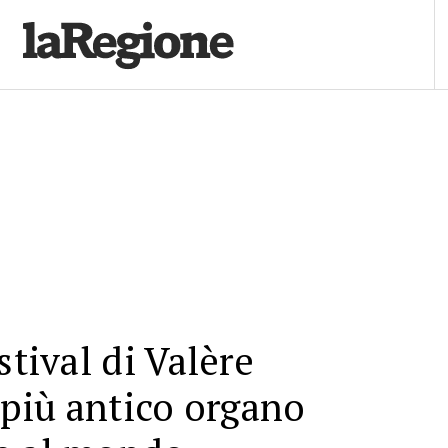
stival di Valère
l più antico organo