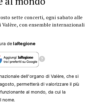
e al mondo
gosto sette concerti, ogni sabato alle
di Valère, con ensemble internazionali
ura
de
laRegione
rnazionale dell'organo di Valère, che si
2 agosto, permetterà di valorizzare il più
funzionante al mondo, da cui la
il nome.