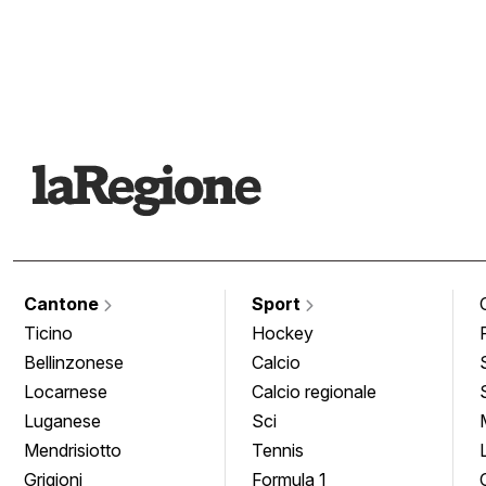
Cantone
Sport
Ticino
Hockey
Bellinzonese
Calcio
Locarnese
Calcio regionale
Luganese
Sci
Mendrisiotto
Tennis
Grigioni
Formula 1