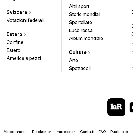
Altri sport
Svizzera
Storie mondiali
Votazioni federali
Sportellate
Luce rossa
Estero
Album mondiale
Confine
Estero
Culture
America a pezzi
Arte
Spettacoli
Abbonamenti
Disclaimer
Impressum
Contatti
FAQ
Pubblicità