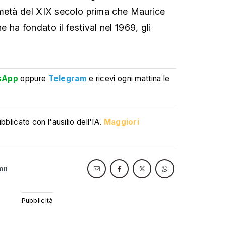
 metà del XIX secolo prima che Maurice
ha fondato il festival nel 1969, gli
sApp
oppure
Telegram
e ricevi ogni mattina le
blicato con l'ausilio dell'IA.
Maggiori
ion