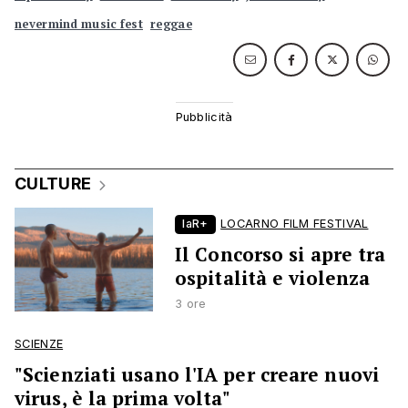
nevermind music fest
reggae
CULTURE
laR+
LOCARNO FILM FESTIVAL
Il Concorso si apre tra
ospitalità e violenza
3 ore
SCIENZE
"Scienziati usano l'IA per creare nuovi
virus, è la prima volta"