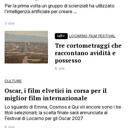
Per la prima volta un gruppo di scienziati ha utilizzato
l'intelligenza artificiale per creare ...
3 ore
laR+
LOCARNO FILM FESTIVAL
Tre cortometraggi che
raccontano avidità e
possesso
6 ore
CULTURE
Oscar, i film elvetici in corsa per il
miglior film internazionale
Lo sguardo di Emma, Cosmos e Qui vit encore sono i tre
titoli selezionati; la scelta finale sarà annunciata al
Festival di Locarno per gli Oscar 2027
6 ore