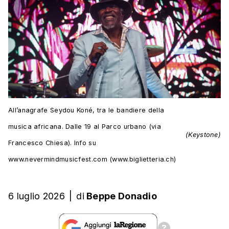
All’anagrafe Seydou Koné, tra le bandiere della
musica africana. Dalle 19 al Parco urbano (via
(Keystone)
Francesco Chiesa). Info su
www.nevermindmusicfest.com (www.biglietteria.ch)
6 luglio 2026
|
di
Beppe Donadio