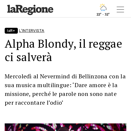
22° - 32°
laR+
L’INTERVISTA
Alpha Blondy, il reggae
ci salverà
Mercoledì al Nevermind di Bellinzona con la
sua musica multilingue: ‘Dare amore è la
missione, perché le parole non sono nate
per raccontare l’odio’