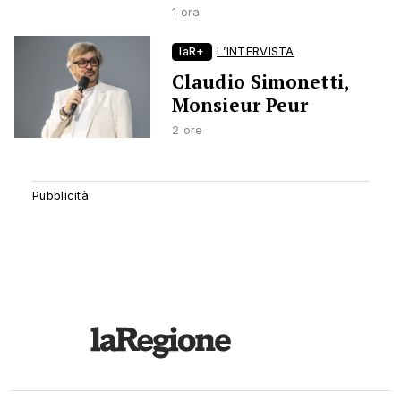
1 ora
laR+
L’INTERVISTA
Claudio Simonetti,
Monsieur Peur
2 ore