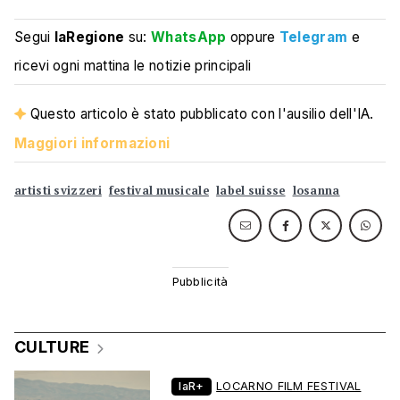
Segui
laRegione
su:
WhatsApp
oppure
Telegram
e
ricevi ogni mattina le notizie principali
Questo articolo è stato pubblicato con l'ausilio dell'IA.
Maggiori informazioni
artisti svizzeri
festival musicale
label suisse
losanna
CULTURE
laR+
LOCARNO FILM FESTIVAL