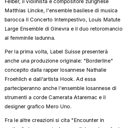
Felber, il violinista e compositore zurighese
Matthias Lincke, l'ensemble basilese di musica
barocca Il Concerto Intempestivo, Louis Matute
Large Ensemble di Ginevra e il duo retoromancio
al femminile ladunna.
Per la prima volta, Label Suisse presenterà
anche una produzione originale: "Borderline"
concepito dalla rapper losannese Nathalie
Froehlich e dall'artista Hook. Ad essa
parteciperanno anche l'ensemble losannese di
strumenti a corde Camerata Ataremac e il
designer grafico Mero Uno.
Fra le altre creazioni si cita "Encounter in