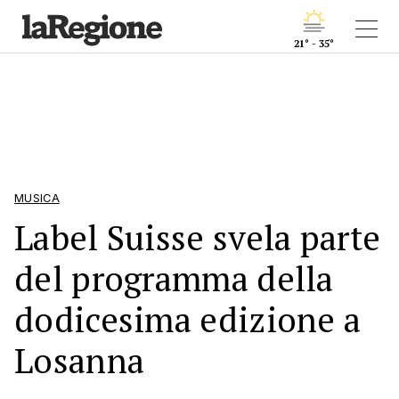
21° - 35°
MUSICA
Label Suisse svela parte
del programma della
dodicesima edizione a
Losanna