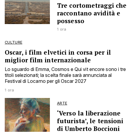
Tre cortometraggi che
raccontano avidità e
possesso
1 ora
CULTURE
Oscar, i film elvetici in corsa per il
miglior film internazionale
Lo sguardo di Emma, Cosmos e Qui vit encore sono i tre
titoli selezionati; la scelta finale sarà annunciata al
Festival di Locarno per gli Oscar 2027
1 ora
ARTE
‘Verso la liberazione
futurista’, le tensioni
di Umberto Boccioni