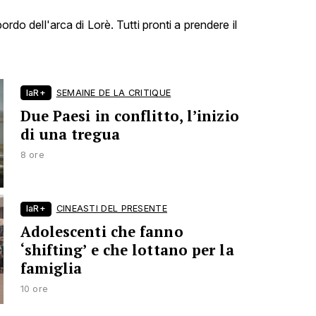
bordo dell'arca di Lorè. Tutti pronti a prendere il
laR+
SEMAINE DE LA CRITIQUE
Due Paesi in conflitto, l’inizio
di una tregua
8 ore
laR+
CINEASTI DEL PRESENTE
Adolescenti che fanno
‘shifting’ e che lottano per la
famiglia
10 ore