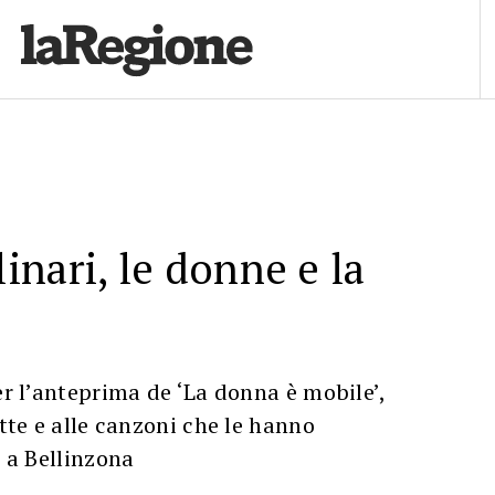
nari, le donne e la
per l’anteprima de ‘La donna è mobile’,
utte e alle canzoni che le hanno
e a Bellinzona