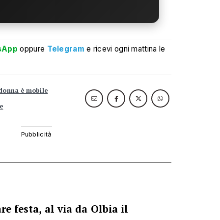
sApp
oppure
Telegram
e ricevi ogni mattina le
 donna è mobile
e
re festa, al via da Olbia il