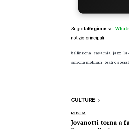
Segui
laRegione
su:
What
notizie principali
bellinzona
casa mia
jazz
la
simona molinari
teatro social
CULTURE
MUSICA
Jovanotti torna a fa