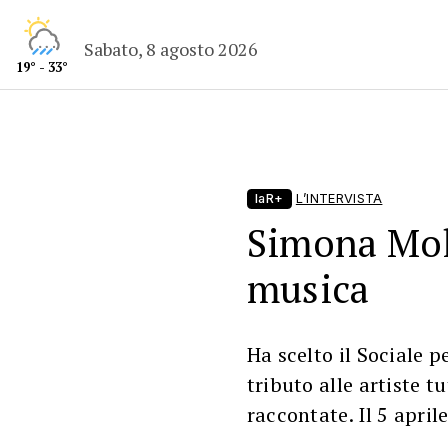
Sabato, 8 agosto 2026
19° - 33°
laR+
L’INTERVISTA
Simona Moli
musica
Ha scelto il Sociale 
tributo alle artiste t
raccontate. Il 5 april