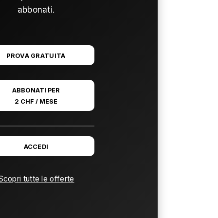
abbonati.
PROVA GRATUITA
ABBONATI PER
2 CHF / MESE
ACCEDI
Scopri tutte le offerte