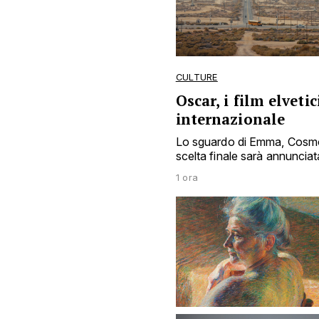
CULTURE
Oscar, i film elvetic
internazionale
Lo sguardo di Emma, Cosmos e
scelta finale sarà annunciat
1 ora