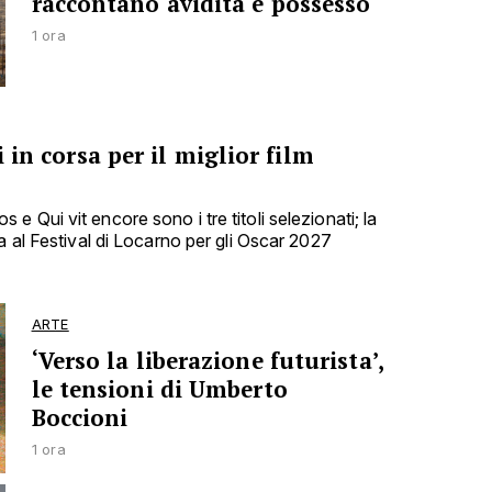
raccontano avidità e possesso
1 ora
i in corsa per il miglior film
 Qui vit encore sono i tre titoli selezionati; la
a al Festival di Locarno per gli Oscar 2027
ARTE
‘Verso la liberazione futurista’,
le tensioni di Umberto
Boccioni
1 ora