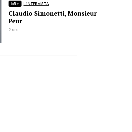
laR+
L’INTERVISTA
Claudio Simonetti, Monsieur
Peur
2 ore