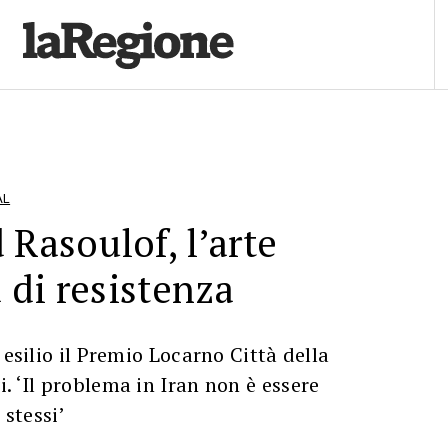
AL
asoulof, l’arte
di resistenza
 esilio il Premio Locarno Città della
. ‘Il problema in Iran non è essere
 stessi’