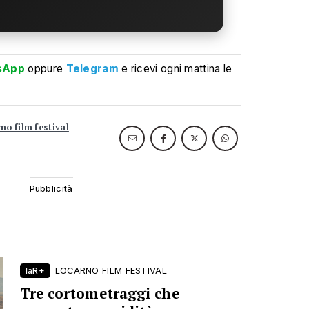
sApp
oppure
Telegram
e ricevi ogni mattina le
no film festival
laR+
LOCARNO FILM FESTIVAL
Tre cortometraggi che