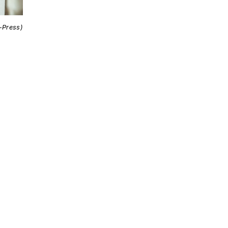
i-Press)