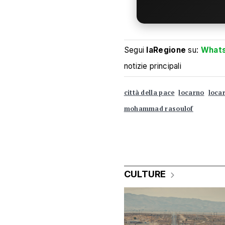
Segui
laRegione
su:
What
notizie principali
città della pace
locarno
locar
mohammad rasoulof
CULTURE