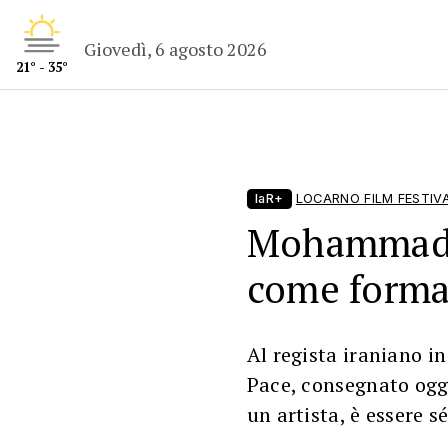
Giovedì, 6 agosto 2026
21° - 35°
laR+
LOCARNO FILM FESTIV
Mohammad R
come forma 
Al regista iraniano in
Pace, consegnato oggi
un artista, è essere sé