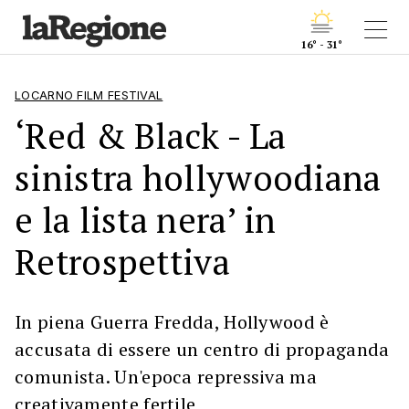
16° - 31°
LOCARNO FILM FESTIVAL
‘Red & Black - La
sinistra hollywoodiana
e la lista nera’ in
Retrospettiva
In piena Guerra Fredda, Hollywood è
accusata di essere un centro di propaganda
comunista. Un'epoca repressiva ma
creativamente fertile