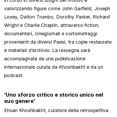
in corso in diversi luoghi del mondo e
valorizzando figure come John Garfield, Joseph
Losey, Dalton Trumbo, Dorothy Parker, Richard
Wright e Charlie Chaplin, attraverso fiction,
documentari, cinegiornali e cortometraggi
provenienti da diversi Paesi, tra copie restaurate
e materiali d’archivio. La rassegna sarà
accompagnata da una pubblicazione
internazionale curata da Khoshbakht e da un
podcast.
‘Uno sforzo critico e storico unico nel
suo genere’
Ehsan Khoshbakht, curatore della retrospettiva: