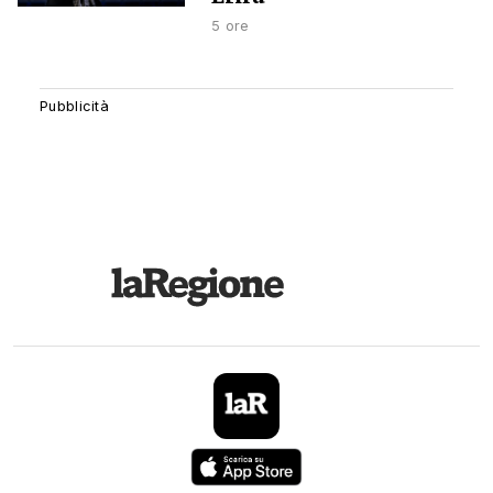
5 ore