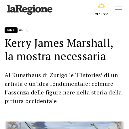
21° - 35°
laR+
ARTE
Kerry James Marshall,
la mostra necessaria
Al Kunsthaus di Zurigo le ‘Histories’ di un
artista e un'idea fondamentale: colmare
l’assenza delle figure nere nella storia della
pittura occidentale