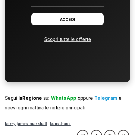
ACCEDI
Scopri tutte le offerte
Segui
laRegione
su:
WhatsApp
oppure
Telegram
e
ricevi ogni mattina le notizie principali
kerry james marshall
kunsthaus