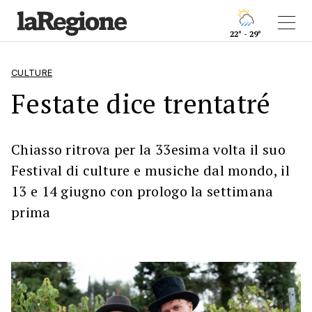
22° - 29°
CULTURE
Festate dice trentatré
Chiasso ritrova per la 33esima volta il suo
Festival di culture e musiche dal mondo, il
13 e 14 giugno con prologo la settimana
prima