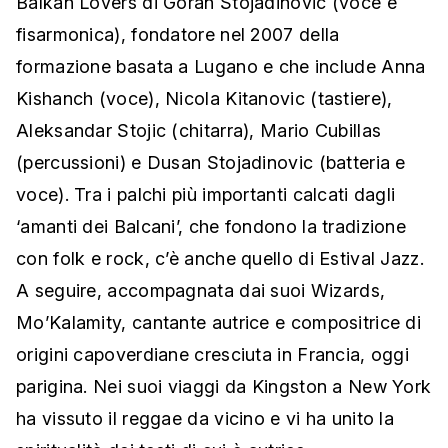
Balkan Lovers di Goran Stojadinovic (voce e
fisarmonica), fondatore nel 2007 della
formazione basata a Lugano e che include Anna
Kishanch (voce), Nicola Kitanovic (tastiere),
Aleksandar Stojic (chitarra), Mario Cubillas
(percussioni) e Dusan Stojadinovic (batteria e
voce). Tra i palchi più importanti calcati dagli
‘amanti dei Balcani’, che fondono la tradizione
con folk e rock, c’è anche quello di Estival Jazz.
A seguire, accompagnata dai suoi Wizards,
Mo’Kalamity, cantante autrice e compositrice di
origini capoverdiane cresciuta in Francia, oggi
parigina. Nei suoi viaggi da Kingston a New York
ha vissuto il reggae da vicino e vi ha unito la