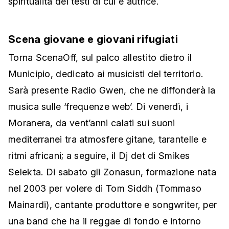
spiritualità dei testi di cui è autrice.
Scena giovane e giovani rifugiati
Torna ScenaOff, sul palco allestito dietro il
Municipio, dedicato ai musicisti del territorio.
Sarà presente Radio Gwen, che ne diffonderà la
musica sulle ‘frequenze web’. Di venerdì, i
Moranera, da vent’anni calati sui suoni
mediterranei tra atmosfere gitane, tarantelle e
ritmi africani; a seguire, il Dj det di Smikes
Selekta. Di sabato gli Zonasun, formazione nata
nel 2003 per volere di Tom Siddh (Tommaso
Mainardi), cantante produttore e songwriter, per
una band che ha il reggae di fondo e intorno