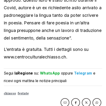
approdo. Questo libro è stato scritto durante il
Covid, autore è un ex richiedente asilo arrivato a
padroneggiare la lingua tanto da poter scrivere
in poesia. Pensare di fare poesia in un’altra
lingua presuppone anche un lavoro di traduzione
del sentimento, della sensazione”.
L’entrata è gratuita. Tutti i dettagli sono su
www.centroculturalechiasso.ch.
Segui
laRegione
su:
WhatsApp
oppure
Telegram
e
ricevi ogni mattina le notizie principali
chiasso
festate