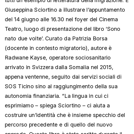
tutti un esempio di letteratura della migrazione. È
Giuseppina Sciortino a illustrare l’appuntamento
del 14 giugno alle 16.30 nel foyer del Cinema
Teatro, luogo di presentazione del libro ‘Sono
nato due volte’. Curato da Patrizia Borsa
(docente in contesto migratorio), autore è
Radwane Kayse, operatore sociosanitario
arrivato in Svizzera dalla Somalia nel 2015,
appena ventenne, seguito dai servizi sociali di
SOS Ticino sino al raggiungimento della sua
autonomia finanziaria. “La lingua in cui ci
esprimiamo – spiega Sciortino – ci aiuta a
costruire un’identità che è insieme specchio del
percorso precedente e di quello del nuovo