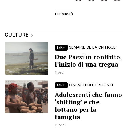
CULTURE
laR+
SEMAINE DE LA CRITIQUE
Due Paesi in conflitto,
l’inizio di una tregua
1 ora
laR+
CINEASTI DEL PRESENTE
Adolescenti che fanno
‘shifting’ e che
lottano per la
famiglia
2 ore