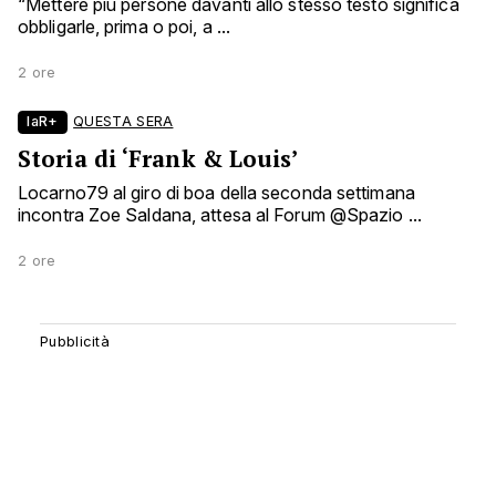
“Mettere più persone davanti allo stesso testo significa
obbligarle, prima o poi, a ...
2 ore
laR+
QUESTA SERA
Storia di ‘Frank & Louis’
Locarno79 al giro di boa della seconda settimana
incontra Zoe Saldana, attesa al Forum @Spazio ...
2 ore