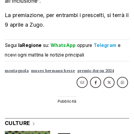
all'inclusione”.
La premiazione, per entrambi i prescelti, si terrà il
9 aprile a Zugo.
Segui
laRegione
su:
WhatsApp
oppure
Telegram
e
ricevi ogni mattina le notizie principali
montagnola
museo hermann hesse
premio doron 2024
CULTURE