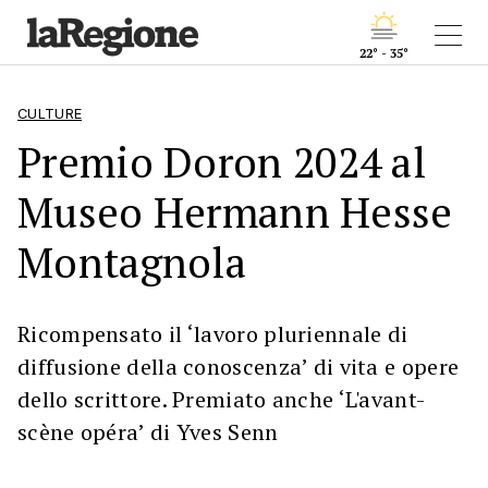
22° - 35°
CULTURE
Premio Doron 2024 al
Museo Hermann Hesse
Montagnola
Ricompensato il ‘lavoro pluriennale di
diffusione della conoscenza’ di vita e opere
dello scrittore. Premiato anche ‘L'avant-
scène opéra’ di Yves Senn