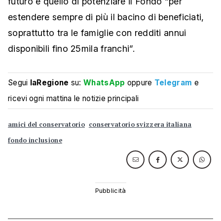
futuro è quello di potenziare il Fondo “per
estendere sempre di più il bacino di beneficiati,
soprattutto tra le famiglie con redditi annui
disponibili fino 25mila franchi”.
Segui
laRegione
su:
WhatsApp
oppure
Telegram
e
ricevi ogni mattina le notizie principali
amici del conservatorio
conservatorio svizzera italiana
fondo inclusione