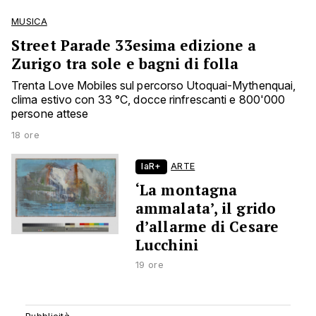
MUSICA
Street Parade 33esima edizione a
Zurigo tra sole e bagni di folla
Trenta Love Mobiles sul percorso Utoquai-Mythenquai,
clima estivo con 33 °C, docce rinfrescanti e 800'000
persone attese
18 ore
laR+
ARTE
‘La montagna
ammalata’, il grido
d’allarme di Cesare
Lucchini
19 ore