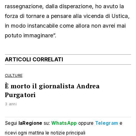
rassegnazione, dalla disperazione, ho avuto la
forza di tornare a pensare alla vicenda di Ustica,
in modo instancabile come allora non avrei mai
potuto immaginare”.
ARTICOLI CORRELATI
CULTURE
È morto il giornalista Andrea
Purgatori
3 anni
Segui
laRegione
su:
WhatsApp
oppure
Telegram
e
ricevi ogni mattina le notizie principali