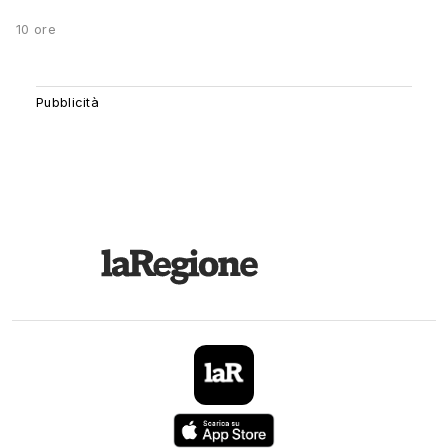
10 ore