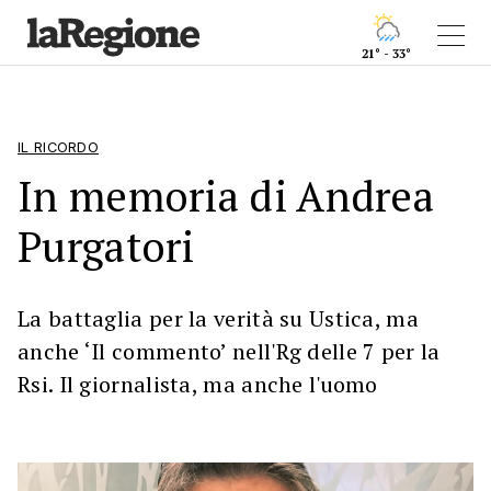
21° - 33°
IL RICORDO
In memoria di Andrea
Purgatori
La battaglia per la verità su Ustica, ma
anche ‘Il commento’ nell'Rg delle 7 per la
Rsi. Il giornalista, ma anche l'uomo