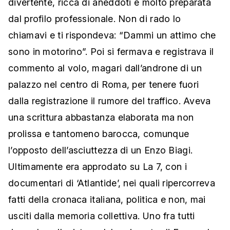
divertente, ricca di aneddoti e molto preparata
dal profilo professionale. Non di rado lo
chiamavi e ti rispondeva: “Dammi un attimo che
sono in motorino”. Poi si fermava e registrava il
commento al volo, magari dall’androne di un
palazzo nel centro di Roma, per tenere fuori
dalla registrazione il rumore del traffico. Aveva
una scrittura abbastanza elaborata ma non
prolissa e tantomeno barocca, comunque
l’opposto dell’asciuttezza di un Enzo Biagi.
Ultimamente era approdato su La 7, con i
documentari di ‘Atlantide’, nei quali ripercorreva
fatti della cronaca italiana, politica e non, mai
usciti dalla memoria collettiva. Uno fra tutti