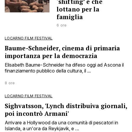
‘shifting’ e che
lottano per la
famiglia
6 ore
LOCARNO FILM FESTIVAL
Baume-Schneider, cinema di primaria
importanza per la democrazia
Elisabeth Baume-Schneider ha difeso oggi ad Ascona il
finanziamento pubblico della cultura, il ...
8 ore
LOCARNO FILM FESTIVAL
Sighvatsson, 'Lynch distribuiva giornali,
poi incontrò Armani'
Arrivare a Hollywood da una comunità di pescatori in
Islanda, a un'ora da Reykjavik, e ...