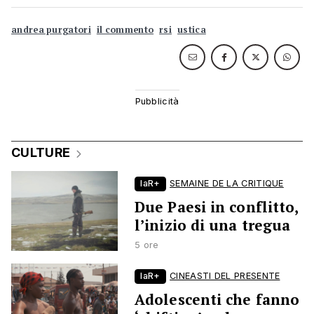
andrea purgatori
il commento
rsi
ustica
CULTURE
laR+
SEMAINE DE LA CRITIQUE
Due Paesi in conflitto,
l’inizio di una tregua
5 ore
laR+
CINEASTI DEL PRESENTE
Adolescenti che fanno