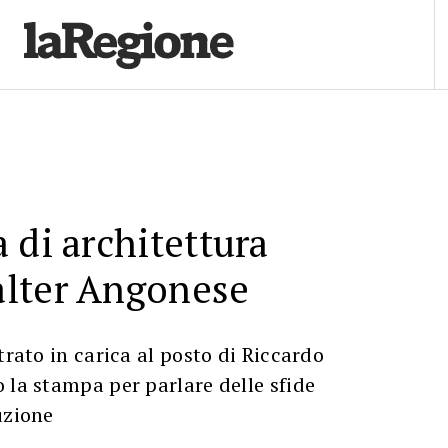
 di architettura
lter Angonese
trato in carica al posto di Riccardo
 la stampa per parlare delle sfide
uzione