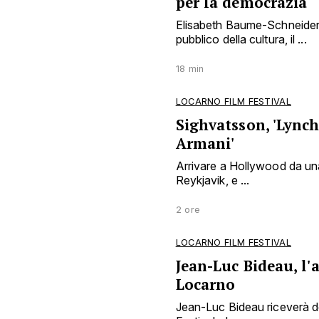
per la democrazia
Elisabeth Baume-Schneider 
pubblico della cultura, il ...
18 min
LOCARNO FILM FESTIVAL
Sighvatsson, 'Lynch
Armani'
Arrivare a Hollywood da una
Reykjavik, e ...
2 ore
LOCARNO FILM FESTIVAL
Jean-Luc Bideau, l'a
Locarno
Jean-Luc Bideau riceverà do