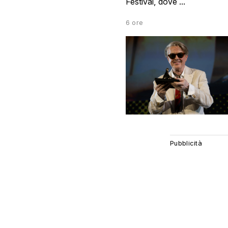
Festival, dove ...
6 ore