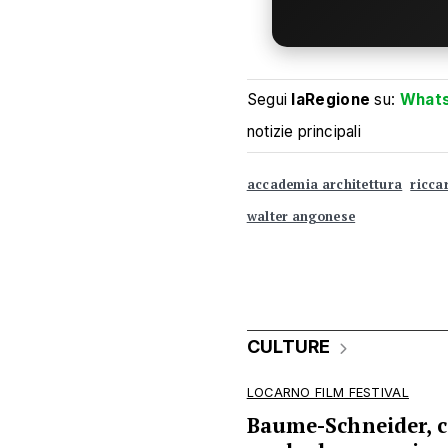
Segui
laRegione
su:
What
notizie principali
accademia architettura
ricca
walter angonese
CULTURE
LOCARNO FILM FESTIVAL
Baume-Schneider, 