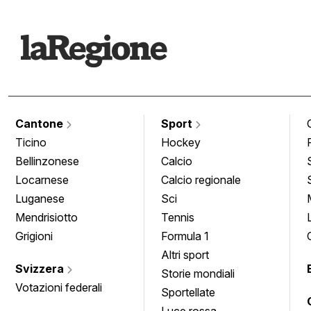
Cantone
Sport
Ticino
Hockey
Bellinzonese
Calcio
Locarnese
Calcio regionale
Luganese
Sci
Mendrisiotto
Tennis
Grigioni
Formula 1
Altri sport
Svizzera
Storie mondiali
Votazioni federali
Sportellate