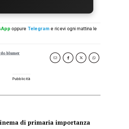
sApp
oppure
Telegram
e ricevi ogni mattina le
rdo blumer
cinema di primaria importanza