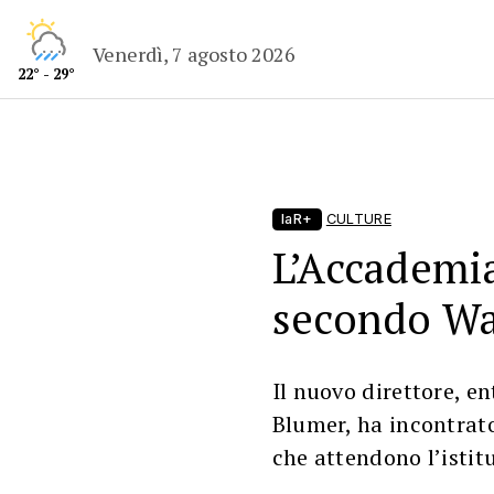
Venerdì, 7 agosto 2026
22° - 29°
laR+
CULTURE
L’Accademia
secondo Wa
Il nuovo direttore, en
Blumer, ha incontrato
che attendono l’istit