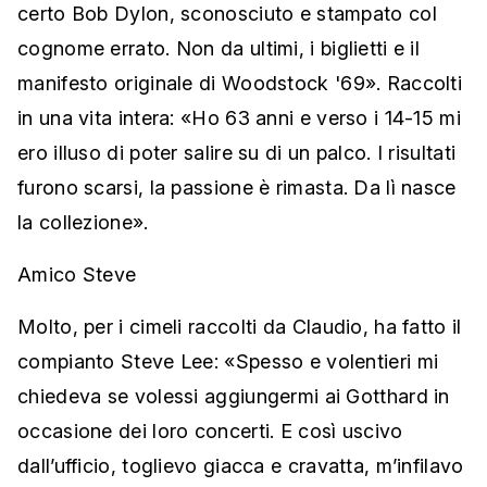
certo Bob Dylon, sconosciuto e stampato col
cognome errato. Non da ultimi, i biglietti e il
manifesto originale di Woodstock '69». Raccolti
in una vita intera: «Ho 63 anni e verso i 14-15 mi
ero illuso di poter salire su di un palco. I risultati
furono scarsi, la passione è rimasta. Da lì nasce
la collezione».
Amico Steve
Molto, per i cimeli raccolti da Claudio, ha fatto il
compianto Steve Lee: «Spesso e volentieri mi
chiedeva se volessi aggiungermi ai Gotthard in
occasione dei loro concerti. E così uscivo
dall’ufficio, toglievo giacca e cravatta, m’infilavo