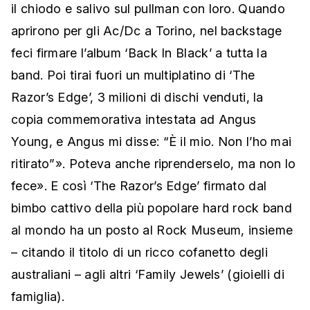
il chiodo e salivo sul pullman con loro. Quando
aprirono per gli Ac/Dc a Torino, nel backstage
feci firmare l’album ‘Back In Black’ a tutta la
band. Poi tirai fuori un multiplatino di ‘The
Razor’s Edge’, 3 milioni di dischi venduti, la
copia commemorativa intestata ad Angus
Young, e Angus mi disse: “È il mio. Non l’ho mai
ritirato”». Poteva anche riprenderselo, ma non lo
fece». E così ‘The Razor’s Edge’ firmato dal
bimbo cattivo della più popolare hard rock band
al mondo ha un posto al Rock Museum, insieme
– citando il titolo di un ricco cofanetto degli
australiani – agli altri ‘Family Jewels’ (gioielli di
famiglia).