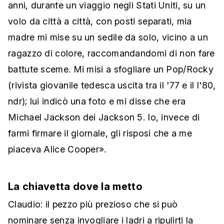
anni, durante un viaggio negli Stati Uniti, su un
volo da città a città, con posti separati, mia
madre mi mise su un sedile da solo, vicino a un
ragazzo di colore, raccomandandomi di non fare
battute sceme. Mi misi a sfogliare un Pop/Rocky
(rivista giovanile tedesca uscita tra il '77 e il l'80,
ndr); lui indicò una foto e mi disse che era
Michael Jackson dei Jackson 5. Io, invece di
farmi firmare il giornale, gli risposi che a me
piaceva Alice Cooper».
La chiavetta dove la metto
Claudio: il pezzo più prezioso che si può
nominare senza invogliare i ladri a ripulirti la