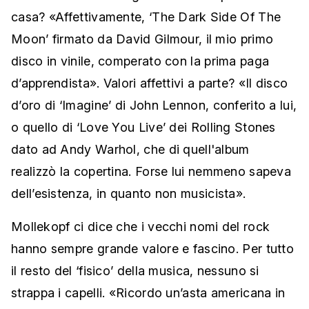
casa? «Affettivamente, ‘The Dark Side Of The
Moon’ firmato da David Gilmour, il mio primo
disco in vinile, comperato con la prima paga
d’apprendista». Valori affettivi a parte? «Il disco
d’oro di ‘Imagine’ di John Lennon, conferito a lui,
o quello di ‘Love You Live’ dei Rolling Stones
dato ad Andy Warhol, che di quell'album
realizzò la copertina. Forse lui nemmeno sapeva
dell’esistenza, in quanto non musicista».
Mollekopf ci dice che i vecchi nomi del rock
hanno sempre grande valore e fascino. Per tutto
il resto del ‘fisico’ della musica, nessuno si
strappa i capelli. «Ricordo un’asta americana in