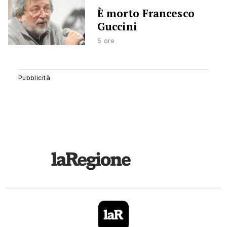
È morto Francesco
Guccini
5 ore