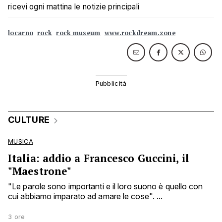
ricevi ogni mattina le notizie principali
locarno
rock
rock museum
www.rockdream.zone
CULTURE
MUSICA
Italia: addio a Francesco Guccini, il
"Maestrone"
"Le parole sono importanti e il loro suono è quello con
cui abbiamo imparato ad amare le cose". ...
3 ore