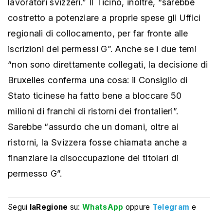
lavoratori svizzeri.” Il Ticino, inoltre, “sarebbe
costretto a potenziare a proprie spese gli Uffici
regionali di collocamento, per far fronte alle
iscrizioni dei permessi G”. Anche se i due temi
“non sono direttamente collegati, la decisione di
Bruxelles conferma una cosa: il Consiglio di
Stato ticinese ha fatto bene a bloccare 50
milioni di franchi di ristorni dei frontalieri”.
Sarebbe “assurdo che un domani, oltre ai
ristorni, la Svizzera fosse chiamata anche a
finanziare la disoccupazione dei titolari di
permesso G”.
Segui
laRegione
su:
WhatsApp
oppure
Telegram
e