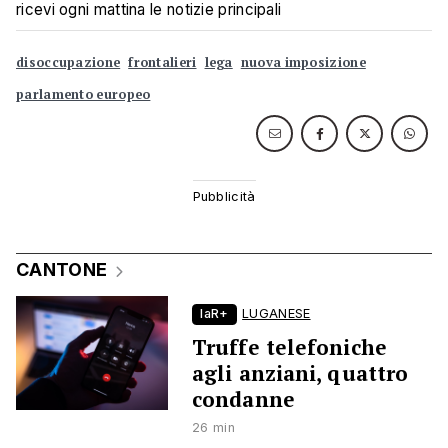
ricevi ogni mattina le notizie principali
disoccupazione
frontalieri
lega
nuova imposizione
parlamento europeo
CANTONE
laR+
LUGANESE
Truffe telefoniche
agli anziani, quattro
condanne
26 min