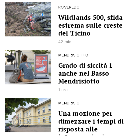
ROVEREDO
Wildlands 500, sfida
estrema sulle creste
del Ticino
42 min
MENDRISIOTTO
Grado di siccità 1
anche nel Basso
Mendrisiotto
1 ora
MENDRISIO
Una mozione per
dimezzare i tempi di
risposta alle