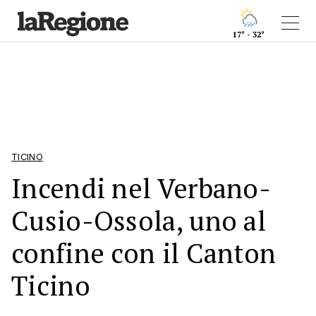
17° - 32°
TICINO
Incendi nel Verbano-
Cusio-Ossola, uno al
confine con il Canton
Ticino