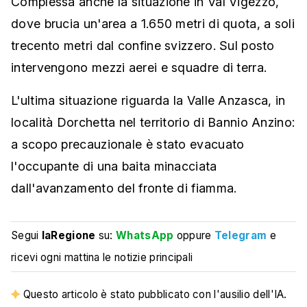
Complessa anche la situazione in Val Vigezzo,
dove brucia un'area a 1.650 metri di quota, a soli
trecento metri dal confine svizzero. Sul posto
intervengono mezzi aerei e squadre di terra.
L'ultima situazione riguarda la Valle Anzasca, in
località Dorchetta nel territorio di Bannio Anzino:
a scopo precauzionale è stato evacuato
l'occupante di una baita minacciata
dall'avanzamento del fronte di fiamma.
Segui
laRegione
su:
WhatsApp
oppure
Telegram
e
ricevi ogni mattina le notizie principali
Questo articolo è stato pubblicato con l'ausilio dell'IA.