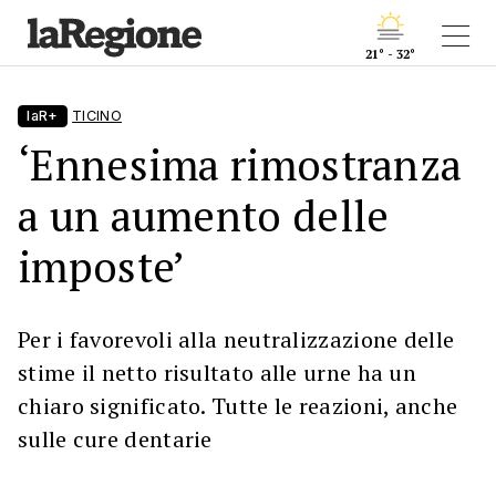
21° - 32°
laR+
TICINO
‘Ennesima rimostranza
a un aumento delle
imposte’
Per i favorevoli alla neutralizzazione delle
stime il netto risultato alle urne ha un
chiaro significato. Tutte le reazioni, anche
sulle cure dentarie