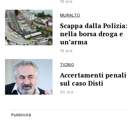
18 ore
MURALTO
Scappa dalla Polizia:
nella borsa droga e
un’arma
19 ore
TICINO
Accertamenti penali
sul caso Disti
20 ore