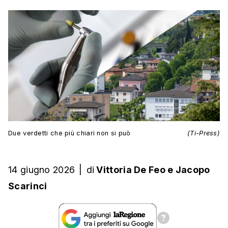
Due verdetti che più chiari non si può
(Ti-Press)
14 giugno 2026
|
di
Vittoria De Feo
e
Jacopo
Scarinci