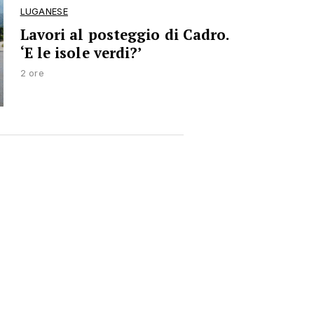
LUGANESE
Lavori al posteggio di Cadro.
‘E le isole verdi?’
2 ore