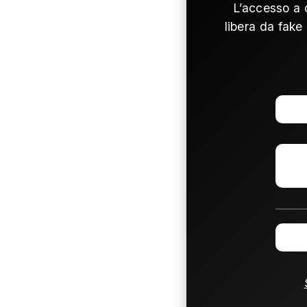
L’accesso a 
libera da fake 