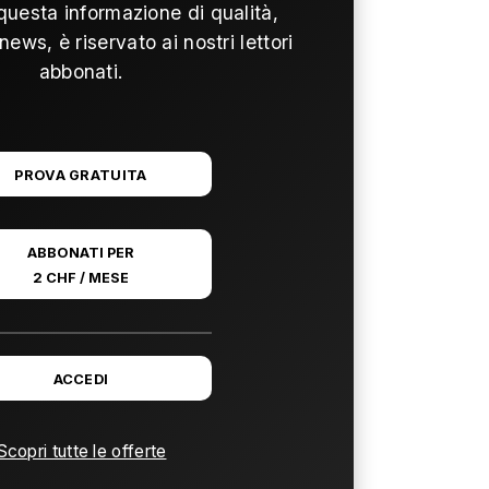
questa informazione di qualità,
news, è riservato ai nostri lettori
abbonati.
PROVA GRATUITA
ABBONATI PER
2 CHF / MESE
ACCEDI
Scopri tutte le offerte