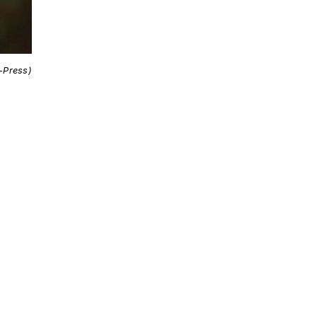
i-Press)