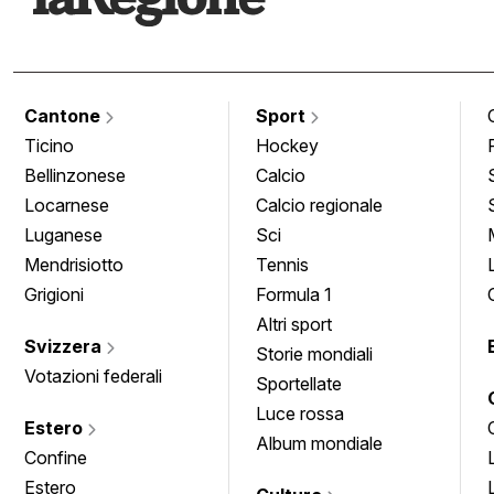
Cantone
Sport
Ticino
Hockey
Bellinzonese
Calcio
Locarnese
Calcio regionale
Luganese
Sci
Mendrisiotto
Tennis
Grigioni
Formula 1
Altri sport
Svizzera
Storie mondiali
Votazioni federali
Sportellate
Luce rossa
Estero
Album mondiale
Confine
Estero