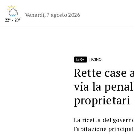
Venerdì, 7 agosto 2026
22° - 29°
laR+
TICINO
Rette case 
via la pena
proprietari
La ricetta del govern
l'abitazione principa