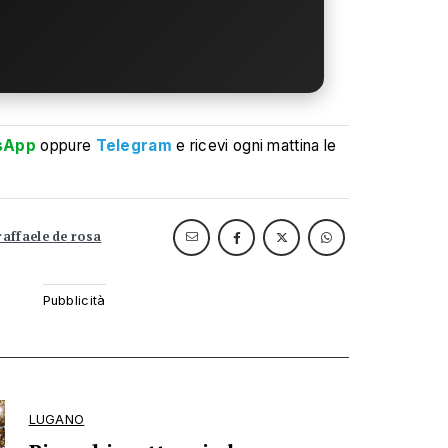
sApp
oppure
Telegram
e ricevi ogni mattina le
raffaele de rosa
LUGANO