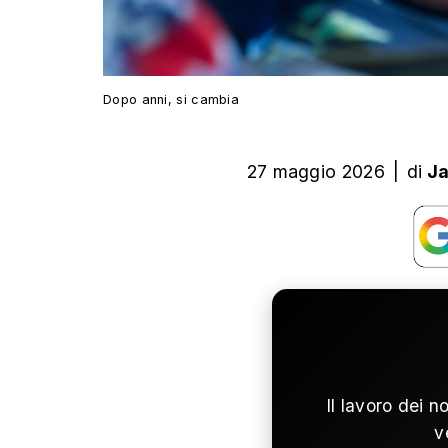
Dopo anni, si cambia
27 maggio 2026
|
di
Ja
Il lavoro dei n
v