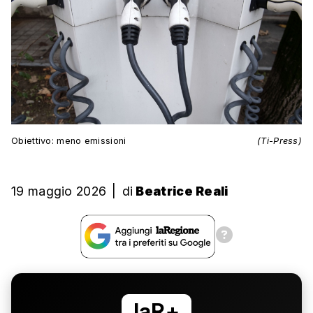
Obiettivo: meno emissioni
(Ti-Press)
19 maggio 2026
|
di
Beatrice Reali
laR+