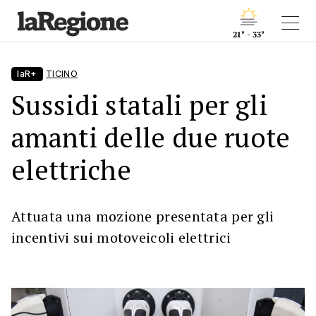
21° - 33°
laR+
TICINO
Sussidi statali per gli
amanti delle due ruote
elettriche
Attuata una mozione presentata per gli
incentivi sui motoveicoli elettrici