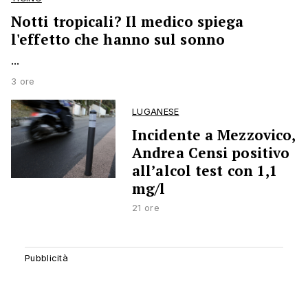
Notti tropicali? Il medico spiega
l'effetto che hanno sul sonno
...
3 ore
LUGANESE
Incidente a Mezzovico,
Andrea Censi positivo
all’alcol test con 1,1
mg/l
21 ore