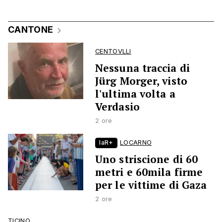
CANTONE
CENTOVLLI
Nessuna traccia di
Jürg Morger, visto
l'ultima volta a
Verdasio
2 ore
laR+
LOCARNO
Uno striscione di 60
metri e 60mila firme
per le vittime di Gaza
2 ore
TICINO