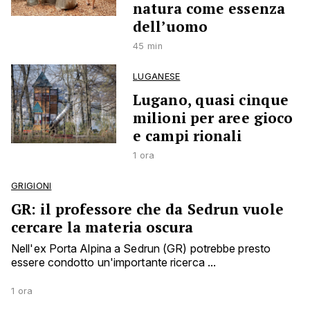
natura come essenza
dell’uomo
45 min
LUGANESE
Lugano, quasi cinque
milioni per aree gioco
e campi rionali
1 ora
GRIGIONI
GR: il professore che da Sedrun vuole
cercare la materia oscura
Nell'ex Porta Alpina a Sedrun (GR) potrebbe presto
essere condotto un'importante ricerca ...
1 ora