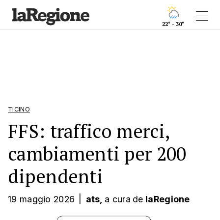
22° - 30°
TICINO
FFS: traffico merci,
cambiamenti per 200
dipendenti
19 maggio 2026
|
ats,
a cura
de
laRegione