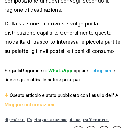
composizione di nuovi convogli secondo la
regione di destinazione.
Dalla stazione di arrivo si svolge poi la
distribuzione capillare. Generalmente questa
modalità di trasporto interessa le piccole partite
su palette, gli invii postali e i beni di consumo.
Segui
laRegione
su:
WhatsApp
oppure
Telegram
e
ricevi ogni mattina le notizie principali
Questo articolo è stato pubblicato con l'ausilio dell'IA.
Maggiori informazioni
dipendenti
ffs
riorganizzazione
ticino
traffico merci