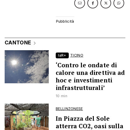
CANTONE
laR+
TICINO
‘Contro le ondate di
calore una direttiva ad
hoc e investimenti
infrastrutturali’
10 min
BELLINZONESE
In Piazza del Sole
atterra CO2, oasi sulla