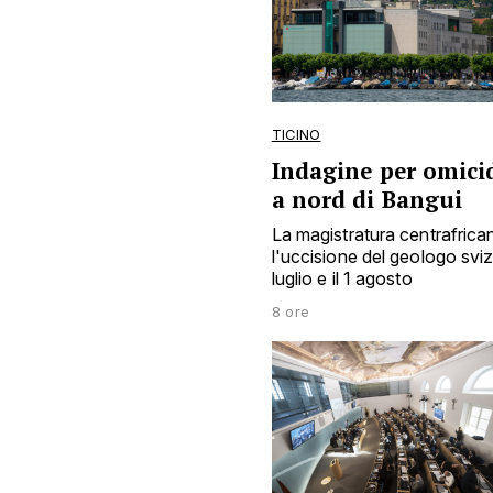
TICINO
Indagine per omicid
a nord di Bangui
La magistratura centrafrica
l'uccisione del geologo sviz
luglio e il 1 agosto
8 ore