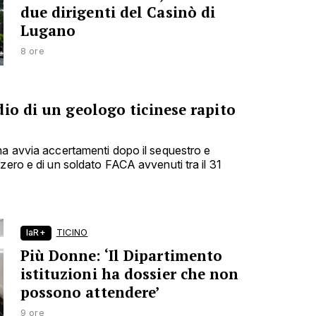
due dirigenti del Casinò di
Lugano
8 ore
io di un geologo ticinese rapito
na avvia accertamenti dopo il sequestro e
zero e di un soldato FACA avvenuti tra il 31
laR+
TICINO
Più Donne: ‘Il Dipartimento
istituzioni ha dossier che non
possono attendere’
9 ore