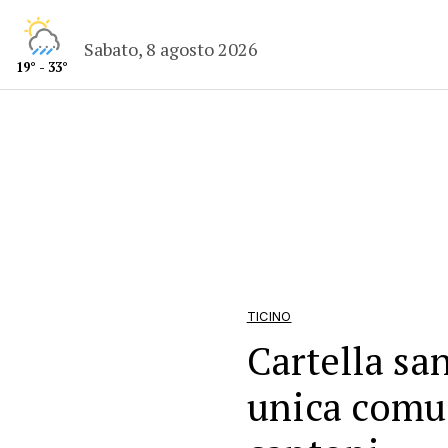
Sabato, 8 agosto 2026
19° - 33°
TICINO
Cartella san
unica comun