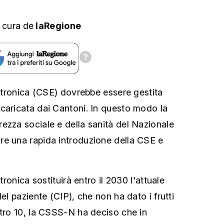
 cura
de
laRegione
ettronica (CSE) dovrebbe essere gestita
caricata dai Cantoni. In questo modo la
ezza sociale e della sanità del Nazionale
re una rapida introduzione della CSE e
ttronica sostituirà entro il 2030 l'attuale
del paziente (CIP), che non ha dato i frutti
ntro 10, la CSSS-N ha deciso che in