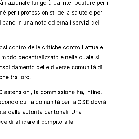
à nazionale fungerà da interlocutore per i
é per i professionisti della salute e per
ndicano in una nota odierna i servizi del
ì contro delle critiche contro l'attuale
n modo decentralizzato e nella quale si
nsolidamento delle diverse comunità di
one tra loro.
0 astensioni, la commissione ha, infine,
econdo cui la comunità per la CSE dovrà
ata dalle autorità cantonali. Una
e di affidare il compito alla