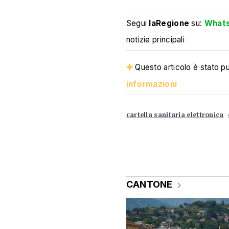
Segui
laRegione
su:
What
notizie principali
Questo articolo è stato pub
informazioni
cartella sanitaria elettronica
CANTONE