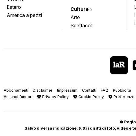
Estero
Culture
America a pezzi
Arte
Spettacoli
Abbonamenti
Disclaimer
Impressum
Contatti
FAQ
Pubblicità
Annunci funebri
Privacy Policy
Cookie Policy
Preferenze 
© Regiop
Salvo diversa indicazione, tutti i diritti di foto, video e