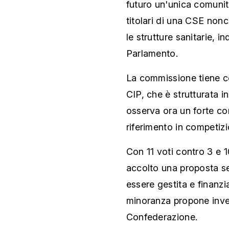
futuro un'unica comunit
titolari di una CSE nonch
le strutture sanitarie, i
Parlamento.
La commissione tiene cos
CIP, che è strutturata i
osserva ora un forte co
riferimento in competizi
Con 11 voti contro 3 e 1
accolto una proposta s
essere gestita e finanzi
minoranza propone invec
Confederazione.