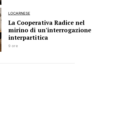
LOCARNESE
La Cooperativa Radice nel
mirino di un'interrogazione
interpartitica
9 ore