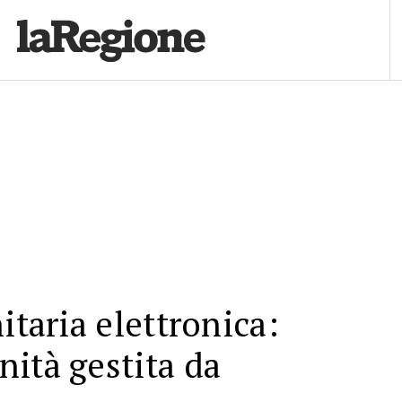
itaria elettronica:
ità gestita da