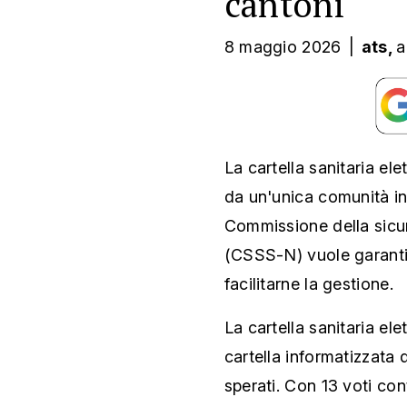
cantoni
8 maggio 2026
|
ats,
a
La cartella sanitaria el
da un'unica comunità in
Commissione della sicur
(CSSS-N) vuole garanti
facilitarne la gestione.
La cartella sanitaria ele
cartella informatizzata 
sperati. Con 13 voti co