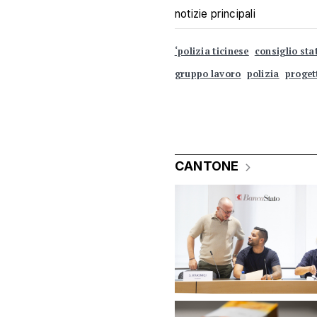
notizie principali
‘polizia ticinese
consiglio sta
gruppo lavoro
polizia
proget
CANTONE