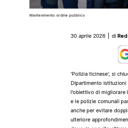
Mantenimento ordine pubblico
30 aprile 2026
|
di
Red
‘Polizia ticinese’, si chi
Dipartimento istituzion
l’obiettivo di migliorare
e le polizie comunali pa
anche per evitare doppi
ulteriore approfondiment