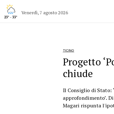
Venerdì, 7 agosto 2026
23° - 33°
TICINO
Progetto ‘Po
chiude
Il Consiglio di Stato:
approfondimento’. Die
Magari rispunta l'ipot