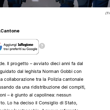
(T
.Cantone
ude. Il progetto – avviato dieci anni fa dal
i guidato dal leghista Norman Gobbi con
 la collaborazione tra la Polizia cantonale
ssando da una ridistribuzione dei compiti,
oni – è giunto al capolinea: nessun
o. Lo ha deciso il Consiglio di Stato,