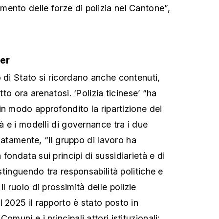
ento delle forze di polizia nel Cantone”,
ter
o di Stato si ricordano anche contenuti,
etto ora arenatosi. ‘Polizia ticinese’ “ha
in modo approfondito la ripartizione dei
tà e i modelli di governance tra i due
egnatamente, “il gruppo di lavoro ha
fondata sui principi di sussidiarietà e di
istinguendo tra responsabilità politiche e
l ruolo di prossimità delle polizie
 2025 il rapporto è stato posto in
omuni e i principali attori istituzionali: