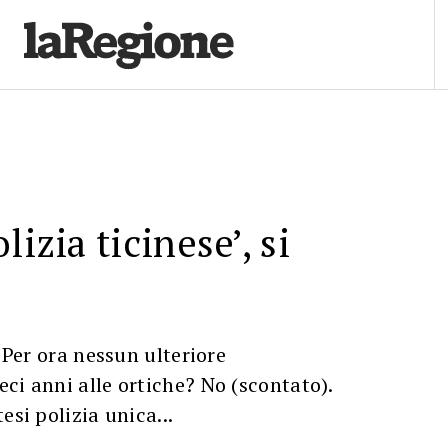
lizia ticinese’, si
 ‘Per ora nessun ulteriore
ci anni alle ortiche? No (scontato).
esi polizia unica...