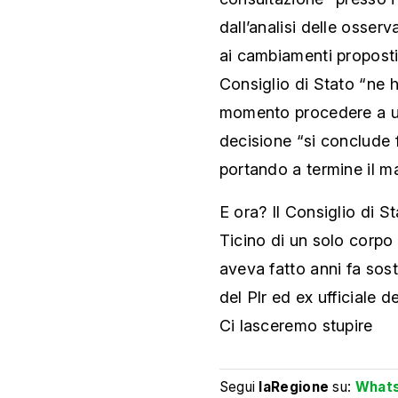
dall’analisi delle osser
ai cambiamenti proposti 
Consiglio di Stato “ne h
momento procedere a ul
decisione “si conclude 
portando a termine il m
E ora? Il Consiglio di St
Ticino di un solo corpo 
aveva fatto anni fa sos
del Plr ed ex ufficiale 
Ci lasceremo stupire
Segui
laRegione
su:
What