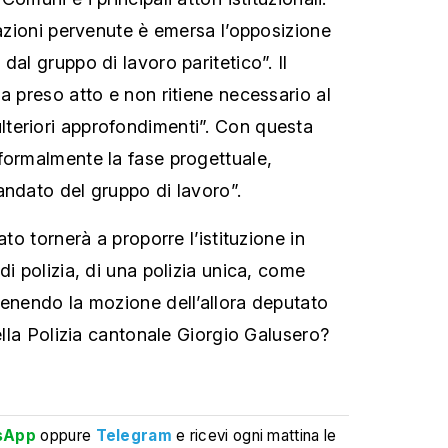
vazioni pervenute è emersa l’opposizione
dal gruppo di lavoro paritetico”. Il
a preso atto e non ritiene necessario al
teriori approfondimenti”. Con questa
formalmente la fase progettuale,
andato del gruppo di lavoro”.
ato tornerà a proporre l’istituzione in
di polizia, di una polizia unica, come
tenendo la mozione dell’allora deputato
della Polizia cantonale Giorgio Galusero?
sApp
oppure
Telegram
e ricevi ogni mattina le