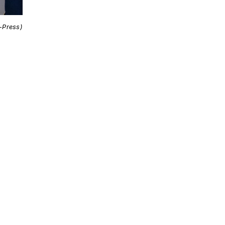
i-Press)