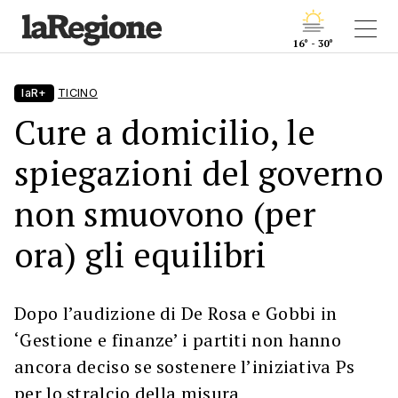
16° - 30°
laR+
TICINO
Cure a domicilio, le
spiegazioni del governo
non smuovono (per
ora) gli equilibri
Dopo l’audizione di De Rosa e Gobbi in
‘Gestione e finanze’ i partiti non hanno
ancora deciso se sostenere l’iniziativa Ps
per lo stralcio della misura