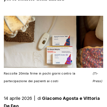
Raccolte 20mila firme in pochi giorni contro la
(Ti-
partecipazione dei pazienti ai costi
Press)
14 aprile 2026
|
di
Giacomo Agosta
e
Vittoria
De Feo