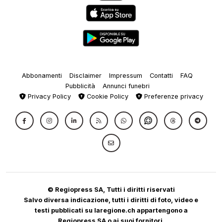
Abbonamenti
Disclaimer
Impressum
Contatti
FAQ
Pubblicità
Annunci funebri
Privacy Policy
Cookie Policy
Preferenze privacy
© Regiopress SA, Tutti i diritti riservati
Salvo diversa indicazione, tutti i diritti di foto, video e
testi pubblicati su laregione.ch appartengono a
Regiopress SA o ai suoi fornitori.