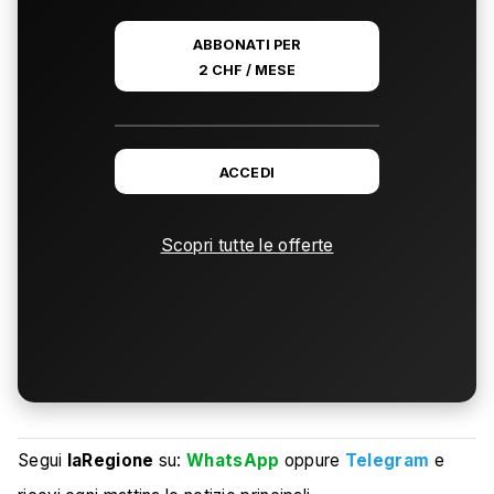
ABBONATI PER
2 CHF / MESE
ACCEDI
Scopri tutte le offerte
Segui
laRegione
su:
WhatsApp
oppure
Telegram
e