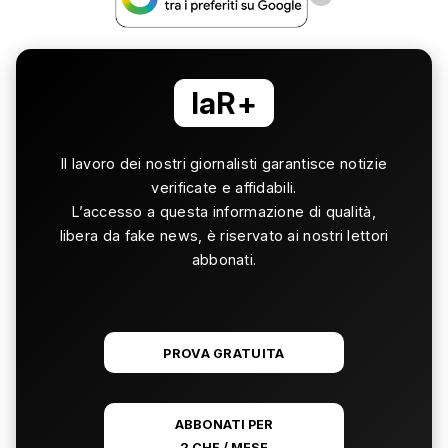
laR+
Il lavoro dei nostri giornalisti garantisce notizie
verificate e affidabili.
L’accesso a questa informazione di qualità,
libera da fake news, è riservato ai nostri lettori
abbonati.
PROVA GRATUITA
ABBONATI PER
2 CHF / MESE