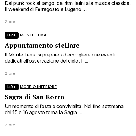
Dal punk rock al tango, dai ritmi latini alla musica classica.
Il weekend di Ferragosto a Lugano ...
2 ore
laR+
MONTE LEMA
Appuntamento stellare
Il Monte Lema si prepara ad accogliere due eventi
dedicati all’osservazione del cielo. Il ...
2 ore
laR+
MORBIO INFERIORE
Sagra di San Rocco
Un momento di festa e convivialità. Nel fine settimana
del 15 e 16 agosto torna la Sagra ...
2 ore