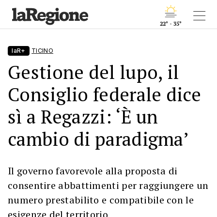
22° - 35°
laR+
TICINO
Gestione del lupo, il
Consiglio federale dice
sì a Regazzi: ‘È un
cambio di paradigma’
Il governo favorevole alla proposta di
consentire abbattimenti per raggiungere un
numero prestabilito e compatibile con le
esigenze del territorio