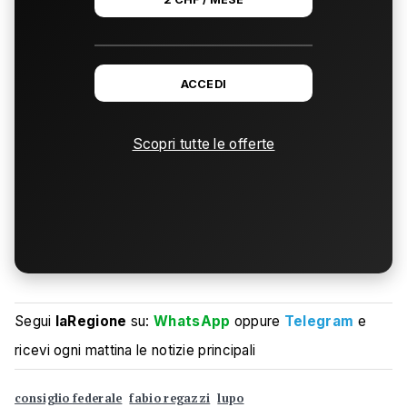
ACCEDI
Scopri tutte le offerte
Segui
laRegione
su:
WhatsApp
oppure
Telegram
e
ricevi ogni mattina le notizie principali
consiglio federale
fabio regazzi
lupo