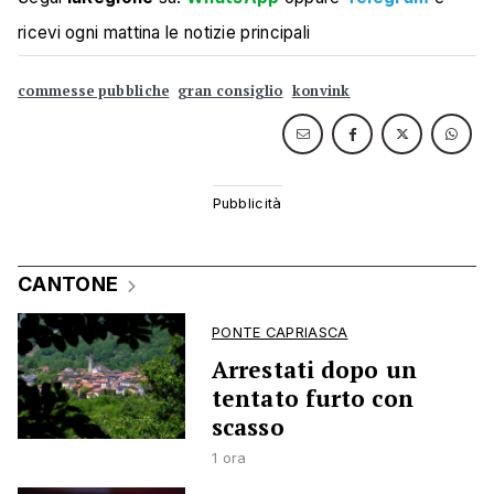
ricevi ogni mattina le notizie principali
commesse pubbliche
gran consiglio
konvink
CANTONE
PONTE CAPRIASCA
Arrestati dopo un
tentato furto con
scasso
1 ora