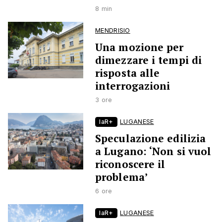
8 min
MENDRISIO
Una mozione per
dimezzare i tempi di
risposta alle
interrogazioni
3 ore
laR+
LUGANESE
Speculazione edilizia
a Lugano: ‘Non si vuol
riconoscere il
problema’
6 ore
laR+
LUGANESE