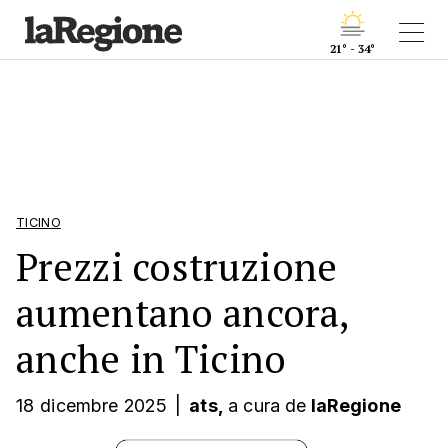
21° - 34°
TICINO
Prezzi costruzione
aumentano ancora,
anche in Ticino
18 dicembre 2025
|
ats,
a cura
de
laRegione