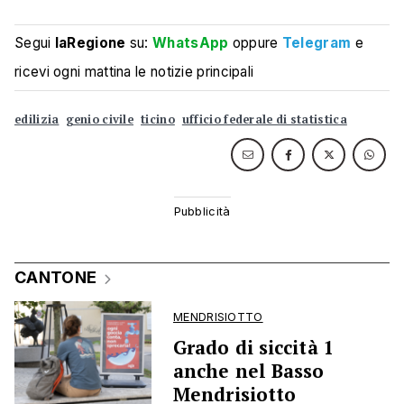
Segui
laRegione
su:
WhatsApp
oppure
Telegram
e
ricevi ogni mattina le notizie principali
edilizia
genio civile
ticino
ufficio federale di statistica
CANTONE
MENDRISIOTTO
Grado di siccità 1
anche nel Basso
Mendrisiotto