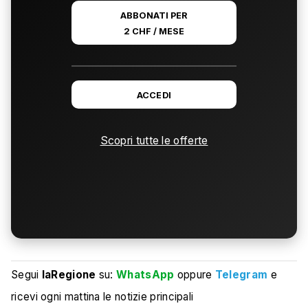
ABBONATI PER
2 CHF / MESE
ACCEDI
Scopri tutte le offerte
Segui
laRegione
su:
WhatsApp
oppure
Telegram
e
ricevi ogni mattina le notizie principali