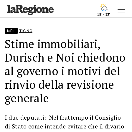
18° - 33°
laR+
TICINO
Stime immobiliari,
Durisch e Noi chiedono
al governo i motivi del
rinvio della revisione
generale
I due deputati: ‘Nel frattempo il Consiglio
di Stato come intende evitare che il divario