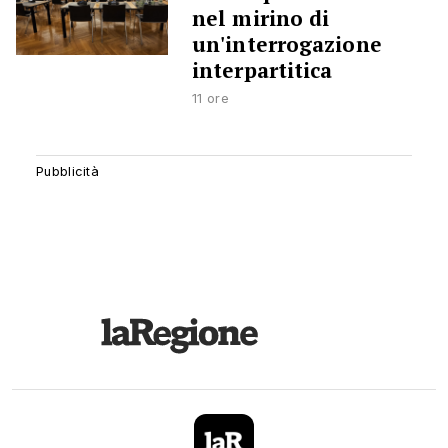
nel mirino di
un'interrogazione
interpartitica
11 ore