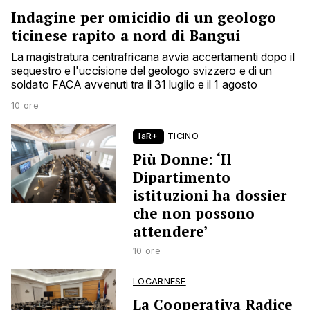
Indagine per omicidio di un geologo
ticinese rapito a nord di Bangui
La magistratura centrafricana avvia accertamenti dopo il
sequestro e l'uccisione del geologo svizzero e di un
soldato FACA avvenuti tra il 31 luglio e il 1 agosto
10 ore
laR+
TICINO
Più Donne: ‘Il
Dipartimento
istituzioni ha dossier
che non possono
attendere’
10 ore
LOCARNESE
La Cooperativa Radice