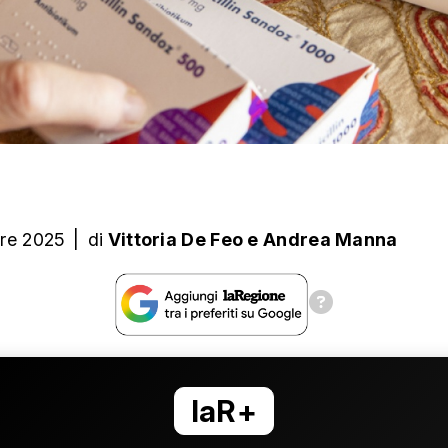
re 2025
|
di
Vittoria De Feo
e
Andrea Manna
laR+