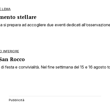
 LEMA
ento stellare
 si prepara ad accogliere due eventi dedicati all’osservazione d
O INFERIORE
 San Rocco
 festa e convivialità. Nel fine settimana del 15 e 16 agosto t