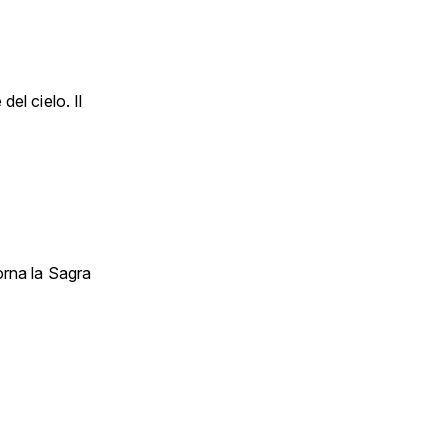
el cielo. Il
orna la Sagra