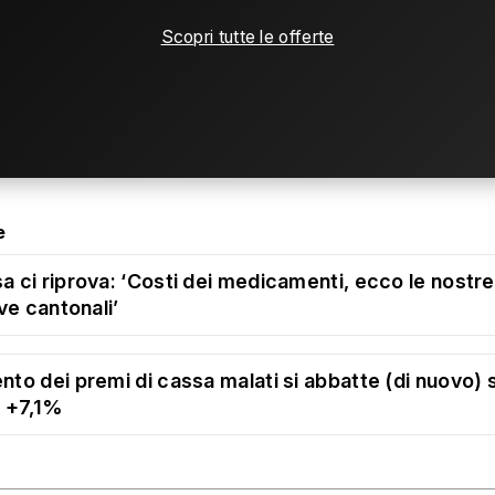
Scopri tutte le offerte
e
a ci riprova: ‘Costi dei medicamenti, ecco le nostre
ive cantonali’
nto dei premi di cassa malati si abbatte (di nuovo) 
: +7,1%