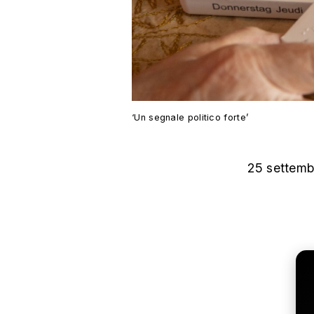
‘Un segnale politico forte’
25 settemb