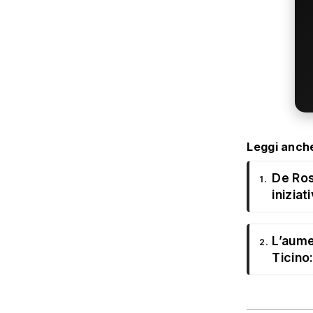
Leggi anch
De Ros
1.
iniziat
L’aume
2.
Ticino