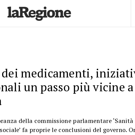
 dei medicamenti, iniziati
nali un passo più vicine a
a
ranza della commissione parlamentare ‘Sanità 
sociale’ fa proprie le conclusioni del governo. O