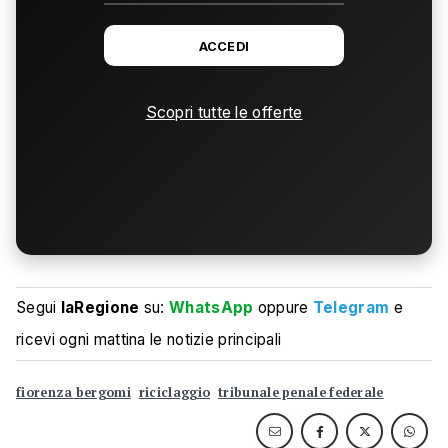
ACCEDI
Scopri tutte le offerte
Segui
laRegione
su:
WhatsApp
oppure
Telegram
e
ricevi ogni mattina le notizie principali
fiorenza bergomi
riciclaggio
tribunale penale federale