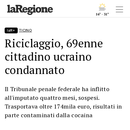
16° - 31°
laR+
TICINO
Riciclaggio, 69enne
cittadino ucraino
condannato
Il Tribunale penale federale ha inflitto
all'imputato quattro mesi, sospesi.
Trasportava oltre 174mila euro, risultati in
parte contaminati dalla cocaina