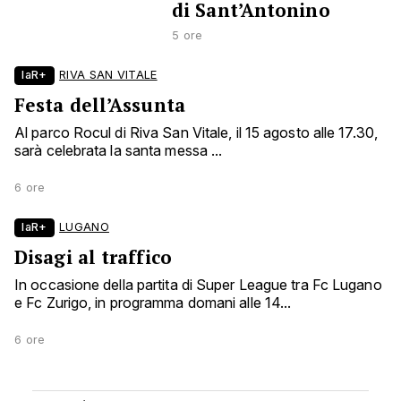
di Sant’Antonino
5 ore
laR+
RIVA SAN VITALE
Festa dell’Assunta
Al parco Rocul di Riva San Vitale, il 15 agosto alle 17.30,
sarà celebrata la santa messa ...
6 ore
laR+
LUGANO
Disagi al traffico
In occasione della partita di Super League tra Fc Lugano
e Fc Zurigo, in programma domani alle 14...
6 ore