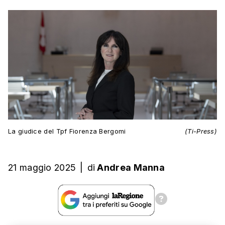
La giudice del Tpf Fiorenza Bergomi
(Ti-Press)
21 maggio 2025
|
di
Andrea Manna