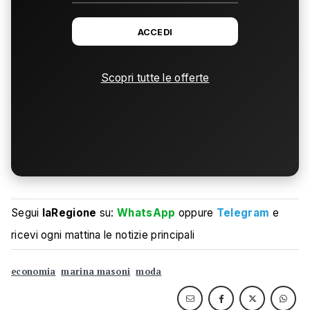
ACCEDI
Scopri tutte le offerte
Segui
laRegione
su:
WhatsApp
oppure
Telegram
e
ricevi ogni mattina le notizie principali
economia
marina masoni
moda