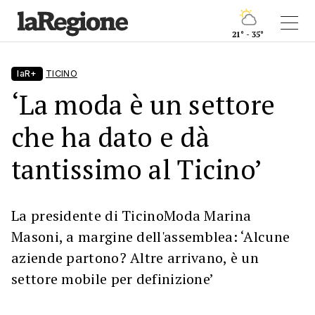
21° - 35°
laR+
TICINO
‘La moda è un settore
che ha dato e dà
tantissimo al Ticino’
La presidente di TicinoModa Marina
Masoni, a margine dell'assemblea: ‘Alcune
aziende partono? Altre arrivano, è un
settore mobile per definizione’