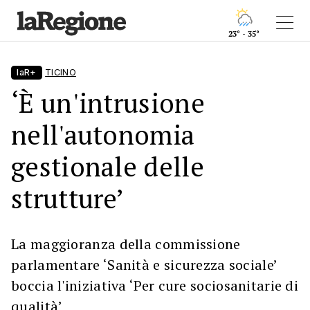
23° - 35°
laR+
TICINO
‘È un'intrusione
nell'autonomia
gestionale delle
strutture’
La maggioranza della commissione
parlamentare ‘Sanità e sicurezza sociale’
boccia l'iniziativa ‘Per cure sociosanitarie di
qualità’