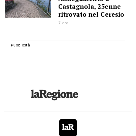
Castagnola, 25enne
ritrovato nel Ceresio
7 ore