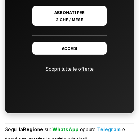
ABBONATI PER
2 CHF / MESE
ACCEDI
Scopri tutte le offerte
Segui
laRegione
su:
WhatsApp
oppure
Telegram
e