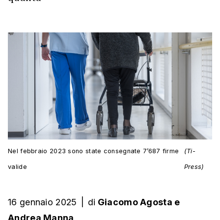
Nel febbraio 2023 sono state consegnate 7’687 firme
(Ti-
valide
Press)
16 gennaio 2025
|
di
Giacomo Agosta
e
Andrea Manna