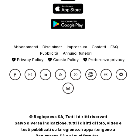
Abbonamenti
Disclaimer
Impressum
Contatti
FAQ
Pubblicità
Annunci funebri
Privacy Policy
Cookie Policy
Preferenze privacy
© Regiopress SA, Tutti i diritti riservati
Salvo diversa indicazione, tutti i diritti di foto, video e
testi pubblicati su laregione.ch appartengono a
Regiopress SA o ai suoi fornitori.