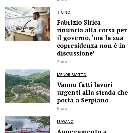
TICINO
Fabrizio Sirica
rinuncia alla corsa per
il governo, ‘ma la sua
copresidenza non è in
discussione’
2 ore
MENDRISIOTTO
Vanno fatti lavori
urgenti alla strada che
porta a Serpiano
6 ore
LUGANO
Annegamento a