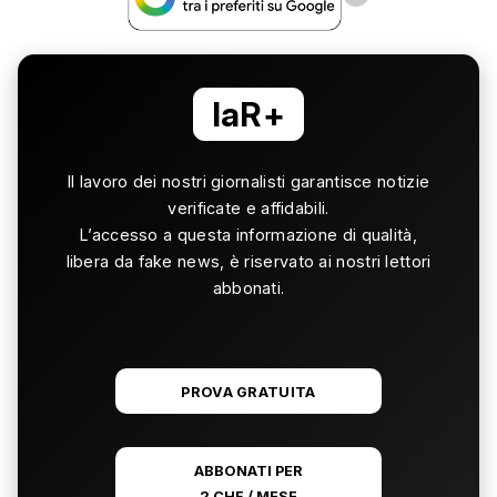
laR+
Il lavoro dei nostri giornalisti garantisce notizie
verificate e affidabili.
L’accesso a questa informazione di qualità,
libera da fake news, è riservato ai nostri lettori
abbonati.
PROVA GRATUITA
ABBONATI PER
2 CHF / MESE