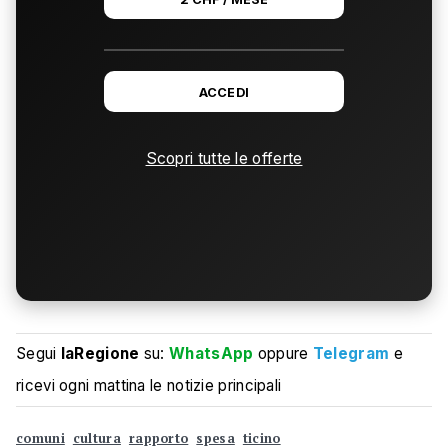
ACCEDI
Scopri tutte le offerte
Segui
laRegione
su:
WhatsApp
oppure
Telegram
e
ricevi ogni mattina le notizie principali
comuni
cultura
rapporto
spesa
ticino