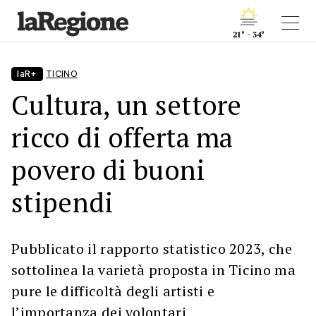
21° - 34°
laR+
TICINO
Cultura, un settore
ricco di offerta ma
povero di buoni
stipendi
Pubblicato il rapporto statistico 2023, che
sottolinea la varietà proposta in Ticino ma
pure le difficoltà degli artisti e
l’importanza dei volontari