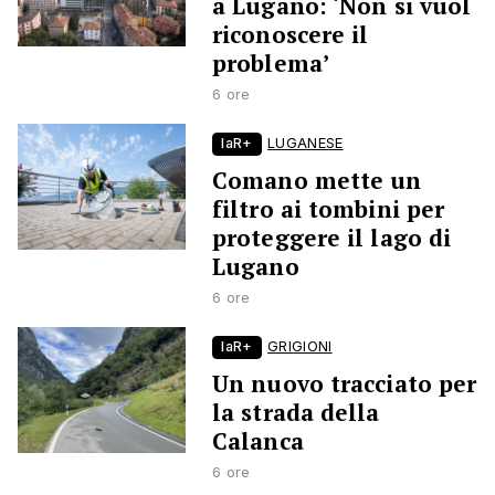
a Lugano: ‘Non si vuol
riconoscere il
problema’
6 ore
laR+
LUGANESE
Comano mette un
filtro ai tombini per
proteggere il lago di
Lugano
6 ore
laR+
GRIGIONI
Un nuovo tracciato per
la strada della
Calanca
6 ore