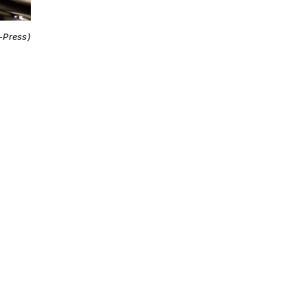
i-Press)