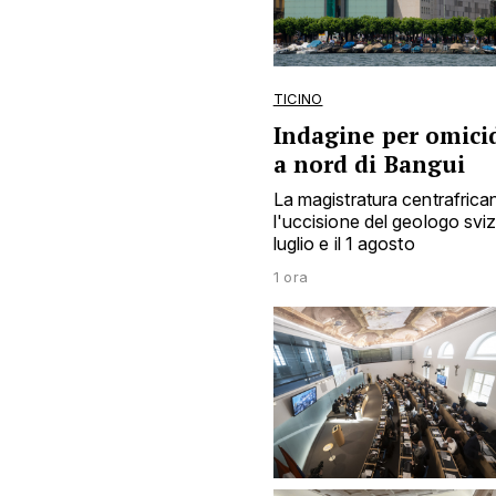
TICINO
Indagine per omicid
a nord di Bangui
La magistratura centrafrica
l'uccisione del geologo sviz
luglio e il 1 agosto
1 ora