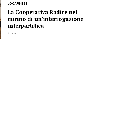
LOCARNESE
La Cooperativa Radice nel
mirino di un'interrogazione
interpartitica
2 ore