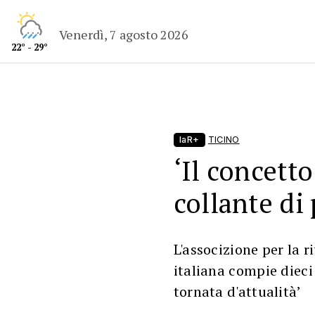
Venerdì, 7 agosto 2026
22° - 29°
laR+
TICINO
‘Il concett
collante di
L'associzione per la r
italiana compie dieci
tornata d'attualità’