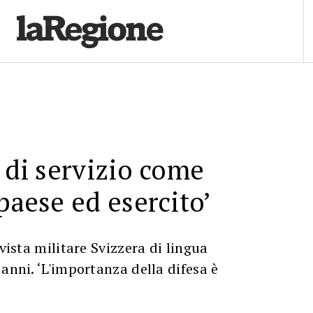
o di servizio come
 paese ed esercito’
ivista militare Svizzera di lingua
 anni. ‘L'importanza della difesa è