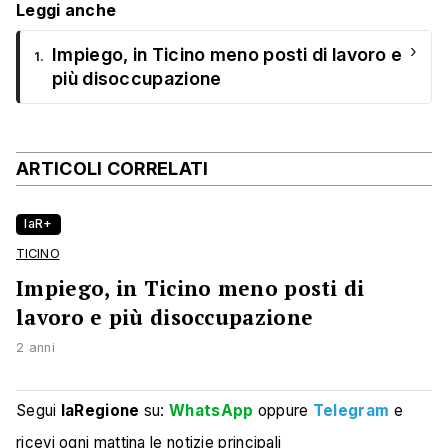
Leggi anche
›
Impiego, in Ticino meno posti di lavoro e
1.
più disoccupazione
ARTICOLI CORRELATI
laR+
TICINO
Impiego, in Ticino meno posti di
lavoro e più disoccupazione
2 anni
Segui
laRegione
su:
WhatsApp
oppure
Telegram
e
ricevi ogni mattina le notizie principali