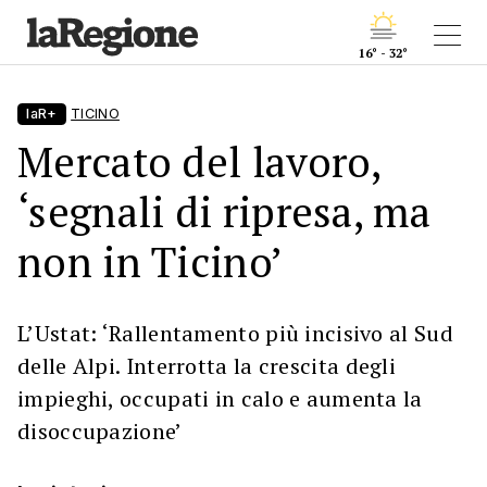
16° - 32°
laR+
TICINO
Mercato del lavoro,
‘segnali di ripresa, ma
non in Ticino’
L’Ustat: ‘Rallentamento più incisivo al Sud
delle Alpi. Interrotta la crescita degli
impieghi, occupati in calo e aumenta la
disoccupazione’