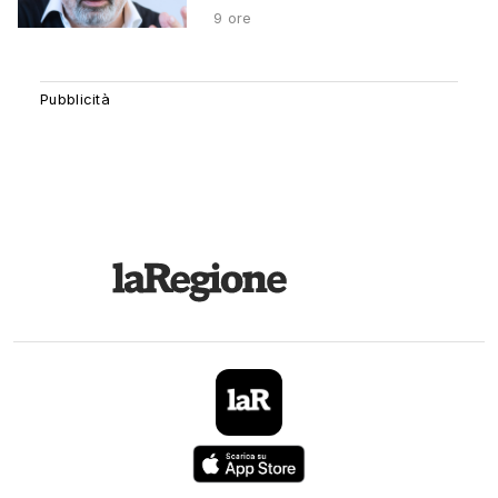
9 ore