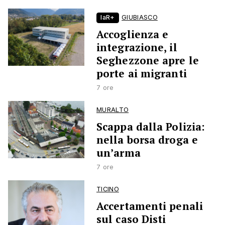
laR+
GIUBIASCO
Accoglienza e
integrazione, il
Seghezzone apre le
porte ai migranti
7 ore
MURALTO
Scappa dalla Polizia:
nella borsa droga e
un’arma
7 ore
TICINO
Accertamenti penali
sul caso Disti