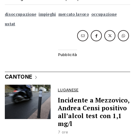
disoccupazione
impieghi
mercato lavoro
occupazione
ustat
CANTONE
LUGANESE
Incidente a Mezzovico,
Andrea Censi positivo
all’alcol test con 1,1
mg/l
7 ore