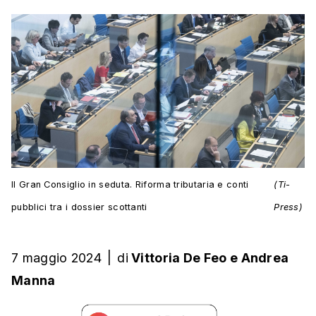
Il Gran Consiglio in seduta. Riforma tributaria e conti
(Ti-
pubblici tra i dossier scottanti
Press)
7 maggio 2024
|
di
Vittoria De Feo
e
Andrea
Manna