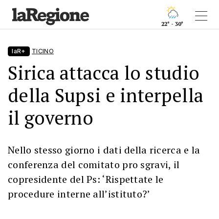
22° - 30°
laR+
TICINO
Sirica attacca lo studio
della Supsi e interpella
il governo
Nello stesso giorno i dati della ricerca e la
conferenza del comitato pro sgravi, il
copresidente del Ps: ‘Rispettate le
procedure interne all’istituto?’