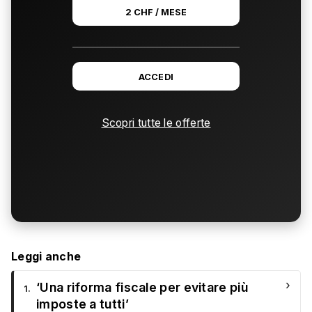
2 CHF / MESE
ACCEDI
Scopri tutte le offerte
Leggi anche
›
‘Una riforma fiscale per evitare più
1.
imposte a tutti’