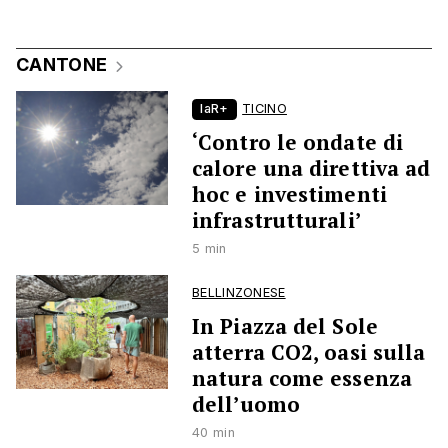
CANTONE
laR+
TICINO
‘Contro le ondate di
calore una direttiva ad
hoc e investimenti
infrastrutturali’
5 min
BELLINZONESE
In Piazza del Sole
atterra CO2, oasi sulla
natura come essenza
dell’uomo
40 min