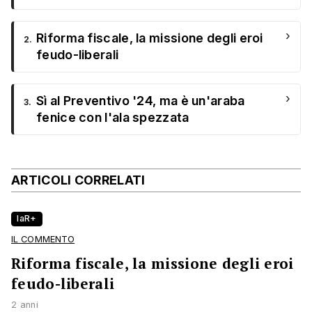
›
Riforma fiscale, la missione degli eroi
2.
feudo-liberali
›
Sì al Preventivo '24, ma è un'araba
3.
fenice con l'ala spezzata
ARTICOLI CORRELATI
laR+
IL COMMENTO
Riforma fiscale, la missione degli eroi
feudo-liberali
2 anni