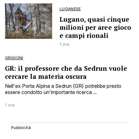
LUGANESE
Lugano, quasi cinque
milioni per aree gioco
e campi rionali
1 ora
GRIGIONI
GR: il professore che da Sedrun vuole
cercare la materia oscura
Nell'ex Porta Alpina a Sedrun (GR) potrebbe presto
essere condotto un'importante ricerca ...
1 ora