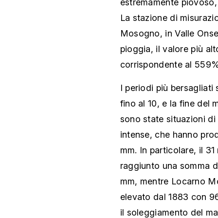
estremamente piovoso, ol
La stazione di misurazio
Mosogno, in Valle Onse
pioggia, il valore più alt
corrispondente al 559%
I periodi più bersagliati 
fino al 10, e la fine del
sono state situazioni d
intense, che hanno prodo
mm. In particolare, il 
raggiunto una somma del
mm, mentre Locarno Mont
elevato dal 1883 con 9
il soleggiamento del ma