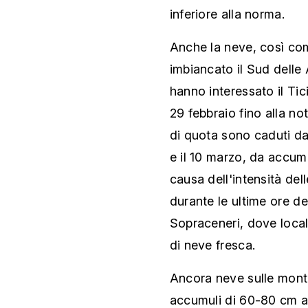
inferiore alla norma.
Anche la neve, così co
imbiancato il Sud delle 
hanno interessato il Ti
29 febbraio fino alla no
di quota sono caduti da 
e il 10 marzo,
da accumul
causa dell'intensità dell
durante le ultime ore de
Sopraceneri, dove loca
di neve fresca.
Ancora neve sulle montag
accumuli di 60-80 cm al