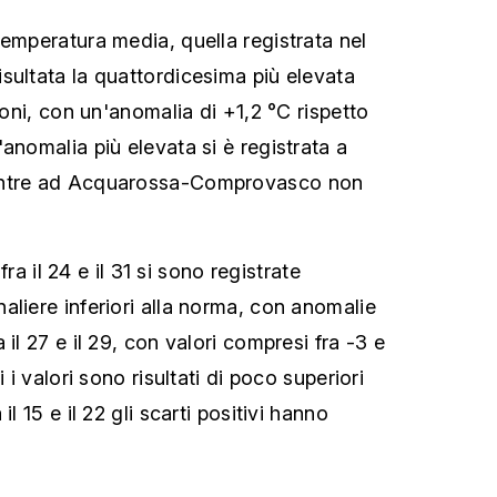
temperatura media, quella registrata nel
sultata la quattordicesima più elevata
zioni, con un'anomalia di +1,2 °C rispetto
anomalia più elevata si è registrata a
entre ad Acquarossa-Comprovasco non
 fra il 24 e il 31 si sono registrate
aliere inferiori alla norma, con anomalie
 il 27 e il 29, con valori compresi fra -3 e
i i valori sono risultati di poco superiori
il 15 e il 22 gli scarti positivi hanno