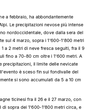
me a febbraio, ha abbondantemente
Alpi. Le precipitazioni nevose più intense
cino nordoccidentale, dove dalla sera del
tte sul 4 marzo, sopra i 1'600-1'800 metri
1 a 2 metri di neve fresca seguiti,
fra il 9
i fino a 70-80 cm oltre i 1'600 metri. A
e precipitazioni, il limite delle nevicate
ll'evento è sceso fin sui fondivalle del
lmente si sono accumulati da 5 a 10 cm
ne ticinesi fra il 26 e il 27 marzo, con
 di sopra dei 1'600-1'800 metri circa, e