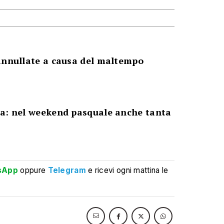
annullate a causa del maltempo
ia: nel weekend pasquale anche tanta
sApp
oppure
Telegram
e ricevi ogni mattina le