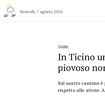
Venerdì, 7 agosto 2026
22° - 29°
TICINO
In Ticino u
piovoso non
Sul nostro cantone è 
rispetto alle attese.