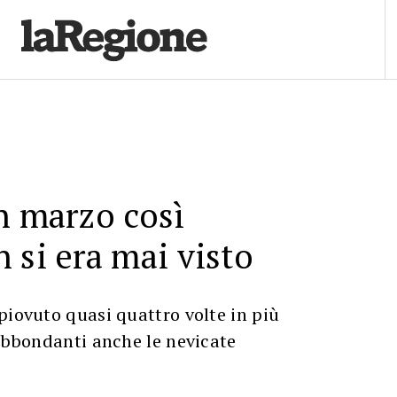
n marzo così
 si era mai visto
piovuto quasi quattro volte in più
 Abbondanti anche le nevicate