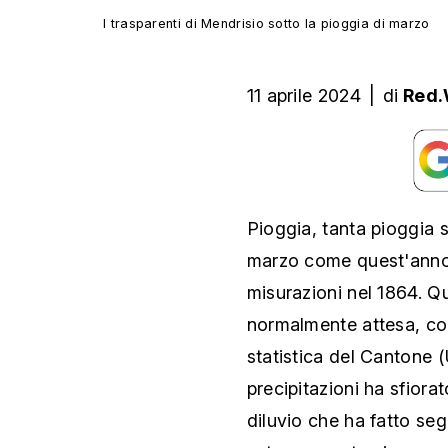
I trasparenti di Mendrisio sotto la pioggia di marzo
11 aprile 2024
|
di
Red
Pioggia, tanta pioggia s
marzo come quest'anno,
misurazioni nel 1864. Qu
normalmente attesa, come
statistica del Cantone (
precipitazioni ha sfior
diluvio che ha fatto se