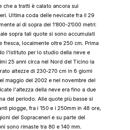
te che a tratti è calato ancora sui
ri. Ultima coda delle nevicate fra il 29
lamente al di sopra dei 1’800-2’000 metri:
ale sopra tali quote si sono accumulati
 fresca, localmente oltre 250 cm. Prima
o l'Istituto per lo studio della neve e
timi 25 anni circa nel Nord del Ticino la
ato altezze di 230-270 cm in 6 giorni
nel maggio del 2002 e nel novembre del
vicate l'altezza della neve era fino a due
ma del periodo. Alle quote più basse si
nti piogge, fra i 150 e i 250mm in 48 ore,
gioni del Sopraceneri e su parte del
oni sono rimaste tra 80 e 140 mm.