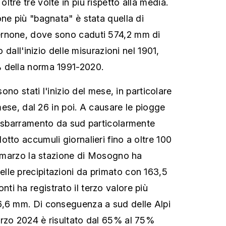
tre tre volte in più rispetto alla media.
ne più "bagnata" è stata quella di
rnone, dove sono caduti 574,2 mm di
o dall'inizio delle misurazioni nel 1901,
 della norma 1991-2020.
sono stati l'inizio del mese, in particolare
 mese, dal 26 in poi. A causare le piogge
i sbarramento da sud particolarmente
tto accumuli giornalieri fino a oltre 100
31 marzo la stazione di Mosogno ha
le precipitazioni da primato con 163,5
i ha registrato il terzo valore più
6,6 mm. Di conseguenza a sud delle Alpi
rzo 2024 è risultato dal 65% al 75%