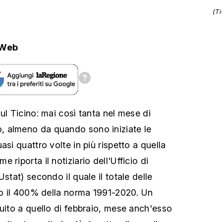
(T
.Web
ul Ticino: mai così tanta nel mese di
 almeno da quando sono iniziate le
asi quattro volte in più rispetto a quella
 riporta il notiziario dell'Ufficio di
Ustat) secondo il quale il totale delle
ato il 400% della norma 1991-2020. Un
guito a quello di febbraio, mese anch'esso