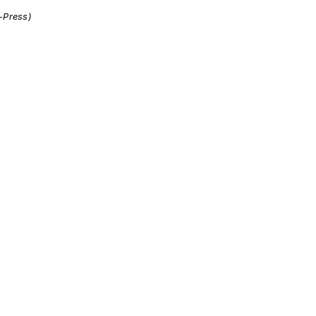
i-Press)