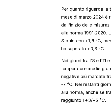
Per quanto riguarda la 
mese di marzo 2024 è ri
dall'inizio delle misura
alla norma 1991-2020. L'
Stabio con +1,6 °C, m
ha superato +0,3 °C.
Nei giorni fra l'8 e l'11 e
temperature medie giorn
negative più marcate fra
-7 °C. Nei restanti giorn
alla norma, anche se fra 
raggiunto i +3/+5 °C.