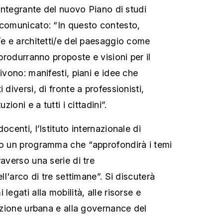
e integrante del nuovo Piano di studi
 comunicato: “In questo contesto,
/e e architetti/e del paesaggio come
 produrranno proposte e visioni per il
vivono: manifesti, piani e idee che
 diversi, di fronte a professionisti,
zioni e a tutti i cittadini”.
ocenti, l’Istituto internazionale di
to un programma che “approfondirà i temi
raverso una serie di tre
ell'arco di tre settimane”. Si discuterà
legati alla mobilità, alle risorse e
razione urbana e alla governance del