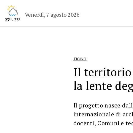
Venerdì, 7 agosto 2026
23° - 33°
TICINO
Il territori
la lente deg
Il progetto nasce dall
internazionale di arch
docenti, Comuni e te