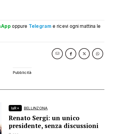
sApp
oppure
Telegram
e ricevi ogni mattina le
laR+
BELLINZONA
Renato Sergi: un unico
presidente, senza discussioni