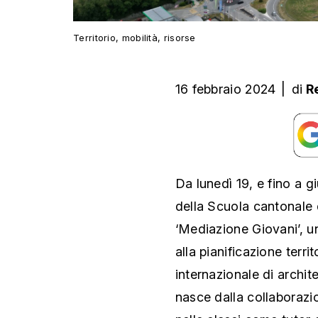
Territorio, mobilità, risorse
16 febbraio 2024
|
di
R
Da lunedì 19, e fino a gi
della Scuola cantonale
‘Mediazione Giovani’, un
alla pianificazione territ
internazionale di archi
nasce dalla collaborazio