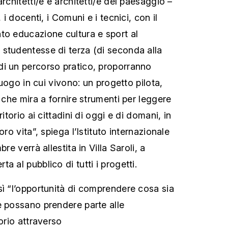
architetti/e e architetti/e del paesaggio –
 i docenti, i Comuni e i tecnici, con il
to educazione cultura e sport al
studentesse di terza (di seconda alla
di un percorso pratico, proporranno
 luogo in cui vivono: un progetto pilota,
, che mira a fornire strumenti per leggere
ritorio ai cittadini di oggi e di domani, in
oro vita”, spiega l’Istituto internazionale
re verrà allestita in Villa Saroli, a
a al pubblico di tutti i progetti.
sì “l’opportunità di comprendere cosa sia
e possano prendere parte alle
torio attraverso