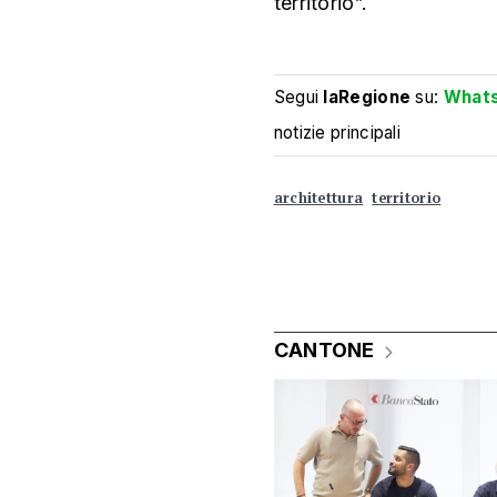
territorio”.
Segui
laRegione
su:
What
notizie principali
architettura
territorio
CANTONE