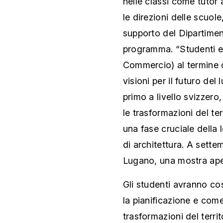
nelle classi come tutor 
le direzioni delle scuole,
supporto del Dipartimen
programma. “Studenti e 
Commercio) al termine 
visioni per il futuro del
primo a livello svizzero
le trasformazioni del ter
una fase cruciale della l
di architettura. A settemb
Lugano, una mostra apert
Gli studenti avranno co
la pianificazione e com
trasformazioni del terri