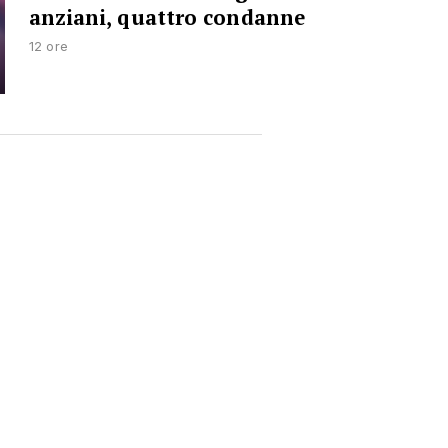
anziani, quattro condanne
12 ore