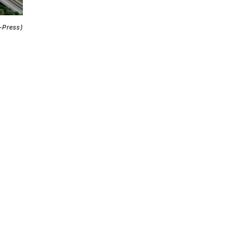
i-Press)