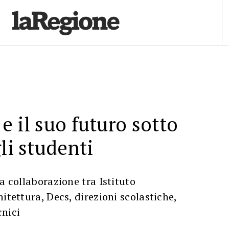
o e il suo futuro sotto
li studenti
a collaborazione tra Istituto
itettura, Decs, direzioni scolastiche,
cnici