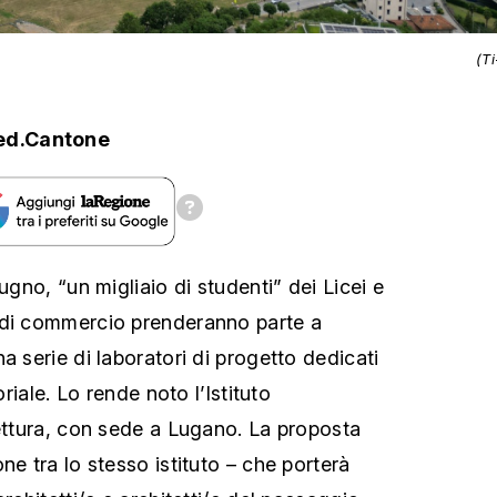
(T
ed.Cantone
ugno, “un migliaio di studenti” dei Licei e
 di commercio prenderanno parte a
a serie di laboratori di progetto dedicati
oriale. Lo rende noto l’Istituto
tettura, con sede a Lugano. La proposta
ne tra lo stesso istituto – che porterà