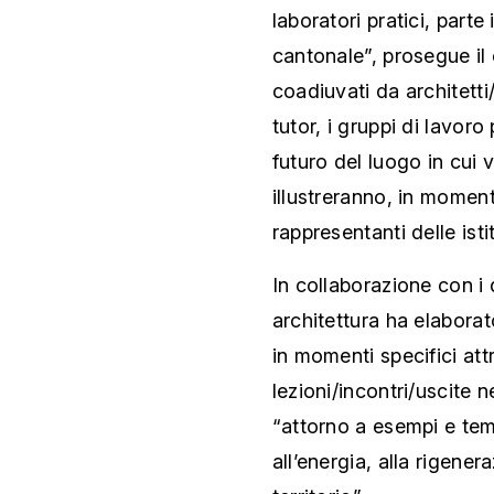
laboratori pratici, part
cantonale”, prosegue il
coadiuvati da architetti
tutor, i gruppi di lavoro
futuro del luogo in cui 
illustreranno, in momenti
rappresentanti delle istitu
In collaborazione con i d
architettura ha elabora
in momenti specifici att
lezioni/incontri/uscite n
“attorno a esempi e temi 
all’energia, alla rigene