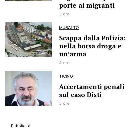
porte ai migranti
3 ore
MURALTO
Scappa dalla Polizia:
nella borsa droga e
un’arma
4 ore
TICINO
Accertamenti penali
sul caso Disti
5 ore