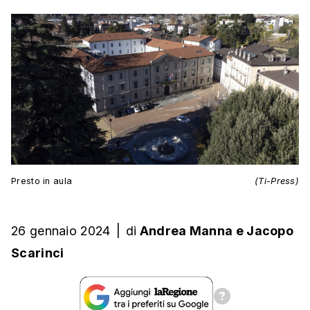
Presto in aula
(Ti-Press)
26 gennaio 2024
|
di
Andrea Manna
e
Jacopo
Scarinci