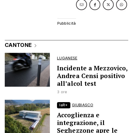
CANTONE
LUGANESE
Incidente a Mezzovico,
Andrea Censi positivo
all’alcol test
3 ore
laR+
GIUBIASCO
Accoglienza e
integrazione, il
Seghezzone apre le