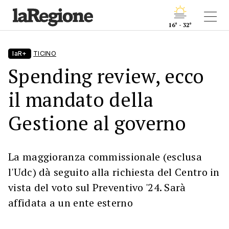
16° - 32°
laR+
TICINO
Spending review, ecco
il mandato della
Gestione al governo
La maggioranza commissionale (esclusa
l'Udc) dà seguito alla richiesta del Centro in
vista del voto sul Preventivo '24. Sarà
affidata a un ente esterno