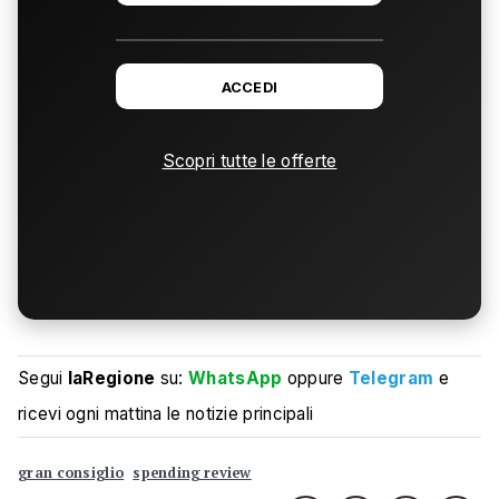
ACCEDI
Scopri tutte le offerte
Segui
laRegione
su:
WhatsApp
oppure
Telegram
e
ricevi ogni mattina le notizie principali
gran consiglio
spending review