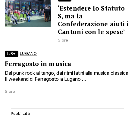
‘Estendere lo Statuto
S, ma la
Confederazione aiuti i
Cantoni con le spese’
5 ore
laR+
LUGANO
Ferragosto in musica
Dal punk rock al tango, dai ritmi latini alla musica classica.
Il weekend di Ferragosto a Lugano ...
5 ore