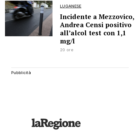
LUGANESE
Incidente a Mezzovico,
Andrea Censi positivo
all’alcol test con 1,1
mg/l
20 ore