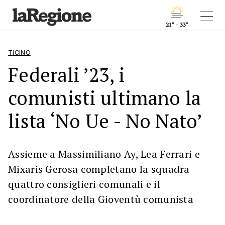
21° - 33°
TICINO
Federali ’23, i
comunisti ultimano la
lista ‘No Ue - No Nato’
Assieme a Massimiliano Ay, Lea Ferrari e
Mixaris Gerosa completano la squadra
quattro consiglieri comunali e il
coordinatore della Gioventù comunista