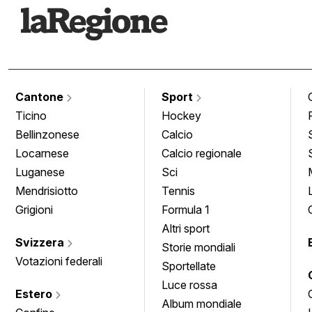
Cantone
Sport
Ticino
Hockey
Bellinzonese
Calcio
Locarnese
Calcio regionale
Luganese
Sci
Mendrisiotto
Tennis
Grigioni
Formula 1
Altri sport
Svizzera
Storie mondiali
Votazioni federali
Sportellate
Luce rossa
Estero
Album mondiale