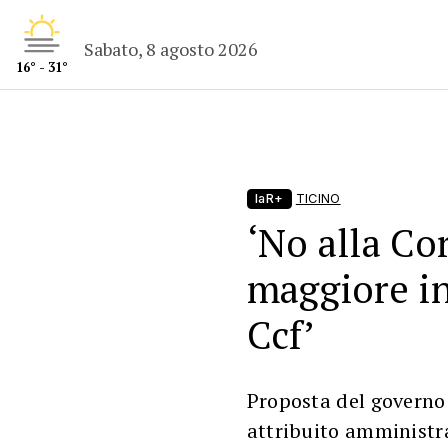
Sabato, 8 agosto 2026
16° - 31°
laR+
TICINO
‘No alla Cor
maggiore i
Ccf’
Proposta del governo:
attribuito amminist