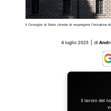
Il Consiglio di Stato chiede di respingere l’iniziativa
4 luglio 2023
|
di
Andr
Il lavoro dei n
v