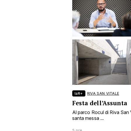
laR+
RIVA SAN VITALE
Festa dell’Assunta
Al parco Rocul di Riva San Vi
santa messa ...
5 ore