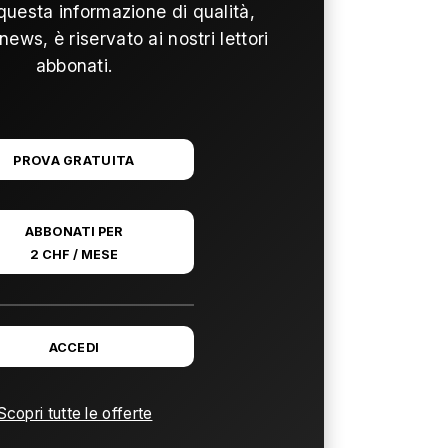
questa informazione di qualità,
news, è riservato ai nostri lettori
abbonati.
PROVA GRATUITA
ABBONATI PER
2 CHF / MESE
ACCEDI
Scopri tutte le offerte