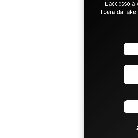
L’accesso a 
libera da fake 