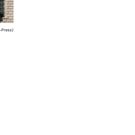
i-Press)