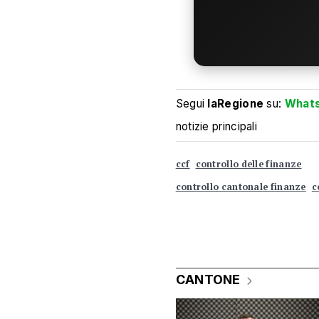
Segui
laRegione
su:
What
notizie principali
ccf
controllo delle finanze
controllo cantonale finanze
c
CANTONE