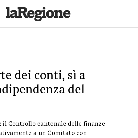
te dei conti, sì a
ndipendenza del
 il Controllo cantonale delle finanze
rativamente a un Comitato con