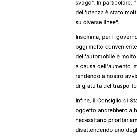
svago". In particolare, 
dell'utenza è stato mol
su diverse linee".
Insomma, per il governo 
oggi molto conveniente.
dell'automobile è molto
a causa dell'aumento im
rendendo a nostro avviso
di gratuità del trasporto
Infine, il Consiglio di S
oggetto andrebbero a b
necessitano prioritariam
disattendendo uno degli 