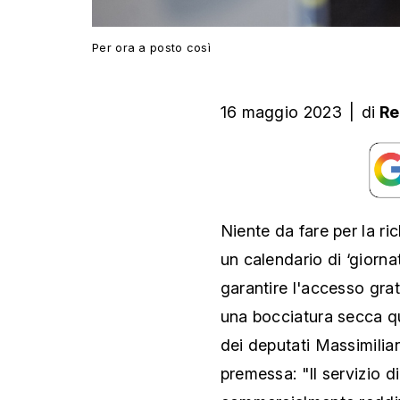
Per ora a posto così
16 maggio 2023
|
di
Re
Niente da fare per la ric
un calendario di ‘giorna
garantire l'accesso grat
una bocciatura secca qu
dei deputati Massimilia
premessa: "Il servizio d