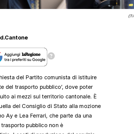
(T
d.Cantone
hiesta del Partito comunista di istituire
te del trasporto pubblico’, dove poter
uito ai mezzi sul territorio cantonale. È
ella del Consiglio di Stato alla mozione
no Ay e Lea Ferrari, che parte da una
i trasporto pubblico non è