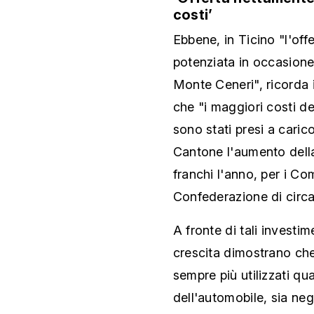
costi’
Ebbene, in Ticino "l'off
potenziata in occasione 
Monte Ceneri", ricorda i
che "i maggiori costi de
sono stati presi a carico
Cantone l'aumento della 
franchi l'anno, per i Com
Confederazione di circa 
A fronte di tali investim
crescita dimostrano che
sempre più utilizzati qua
dell'automobile, sia neg