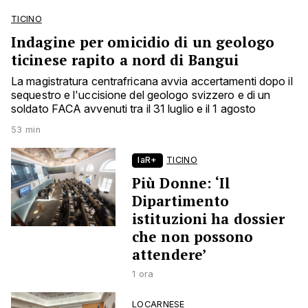
TICINO
Indagine per omicidio di un geologo
ticinese rapito a nord di Bangui
La magistratura centrafricana avvia accertamenti dopo il
sequestro e l'uccisione del geologo svizzero e di un
soldato FACA avvenuti tra il 31 luglio e il 1 agosto
53 min
laR+
TICINO
Più Donne: ‘Il
Dipartimento
istituzioni ha dossier
che non possono
attendere’
1 ora
LOCARNESE