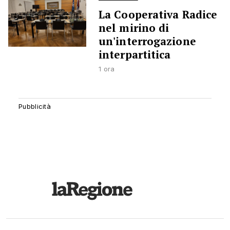
La Cooperativa Radice
nel mirino di
un'interrogazione
interpartitica
1 ora