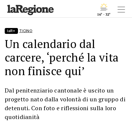
16° - 32°
laR+
TICINO
Un calendario dal
carcere, ‘perché la vita
non finisce qui’
Dal penitenziario cantonale è uscito un
progetto nato dalla volontà di un gruppo di
detenuti. Con foto e riflessioni sulla loro
quotidianità