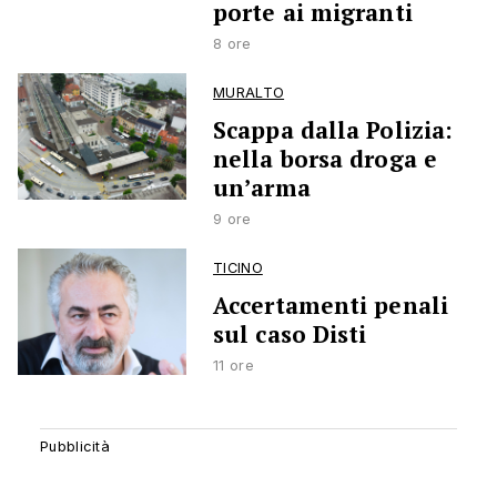
porte ai migranti
8 ore
MURALTO
Scappa dalla Polizia:
nella borsa droga e
un’arma
9 ore
TICINO
Accertamenti penali
sul caso Disti
11 ore