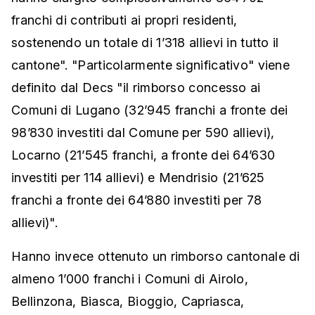
franchi di contributi ai propri residenti,
sostenendo un totale di 1’318 allievi in tutto il
cantone". "Particolarmente significativo" viene
definito dal Decs "il rimborso concesso ai
Comuni di Lugano (32’945 franchi a fronte dei
98’830 investiti dal Comune per 590 allievi),
Locarno (21’545 franchi, a fronte dei 64’630
investiti per 114 allievi) e Mendrisio (21’625
franchi a fronte dei 64’880 investiti per 78
allievi)".
Hanno invece ottenuto un rimborso cantonale di
almeno 1’000 franchi i Comuni di Airolo,
Bellinzona, Biasca, Bioggio, Capriasca,