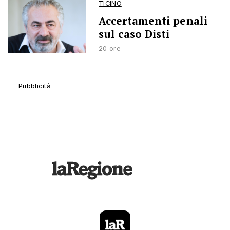
TICINO
Accertamenti penali
sul caso Disti
20 ore