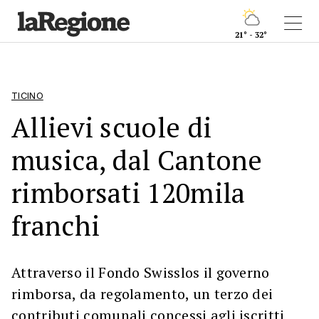
21° - 32°
TICINO
Allievi scuole di
musica, dal Cantone
rimborsati 120mila
franchi
Attraverso il Fondo Swisslos il governo
rimborsa, da regolamento, un terzo dei
contributi comunali concessi agli iscritti