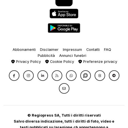
Abbonamenti
Disclaimer
Impressum
Contatti
FAQ
Pubblicità
Annunci funebri
Privacy Policy
Cookie Policy
Preferenze privacy
© Regiopress SA, Tutti i diritti riservati
Salvo diversa indicazione, tutti i diritti di foto, video e
testi pubblicati su laregione.ch appartengono a